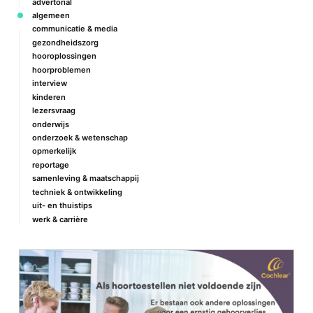
advertorial
algemeen
communicatie & media
gezondheidszorg
hooroplossingen
hoorproblemen
interview
kinderen
lezersvraag
onderwijs
onderzoek & wetenschap
opmerkelijk
reportage
samenleving & maatschappij
techniek & ontwikkeling
uit- en thuistips
werk & carrière