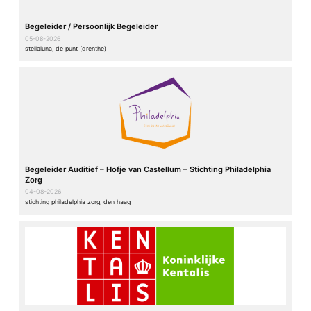
Begeleider / Persoonlijk Begeleider
05-08-2026
stellaluna, de punt (drenthe)
Begeleider Auditief – Hofje van Castellum – Stichting Philadelphia
Zorg
04-08-2026
stichting philadelphia zorg, den haag