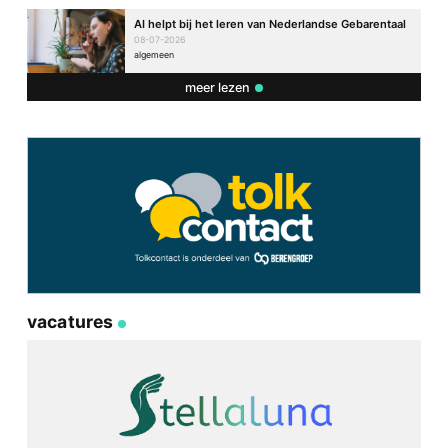
AI helpt bij het leren van Nederlandse Gebarentaal
08-07-2026
algemeen
meer lezen
vacatures