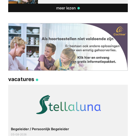
meer lezen
vacatures
Begeleider / Persoonlijk Begeleider
05-08-2026