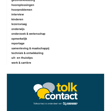
gezondheidszorg
hooroplossingen
hoorproblemen
interview
kinderen
lezersvraag
onderwijs
onderzoek & wetenschap
opmerkelijk
reportage
samenleving & maatschappij
techniek & ontwikkeling
uit- en thuistips
werk & carrière