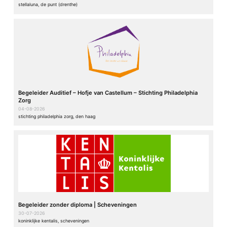
stellaluna, de punt (drenthe)
Begeleider Auditief – Hofje van Castellum – Stichting Philadelphia
Zorg
04-08-2026
stichting philadelphia zorg, den haag
Begeleider zonder diploma | Scheveningen
30-07-2026
koninklijke kentalis, scheveningen