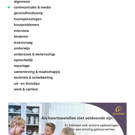
algemeen
communicatie & media
gezondheidszorg
hooroplossingen
hoorproblemen
interview
kinderen
lezersvraag
onderwijs
onderzoek & wetenschap
opmerkelijk
reportage
samenleving & maatschappij
techniek & ontwikkeling
uit- en thuistips
werk & carrière