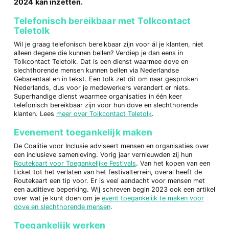
2024 kan inzetten.
Telefonisch bereikbaar met Tolkcontact
Teletolk
Wil je graag telefonisch bereikbaar zijn voor ál je klanten, niet
alleen degene die kunnen bellen? Verdiep je dan eens in
Tolkcontact Teletolk. Dat is een dienst waarmee dove en
slechthorende mensen kunnen bellen via Nederlandse
Gebarentaal en in tekst. Een tolk zet dit om naar gesproken
Nederlands, dus voor je medewerkers verandert er niets.
Superhandige dienst waarmee organisaties in één keer
telefonisch bereikbaar zijn voor hun dove en slechthorende
klanten. Lees
meer over Tolkcontact Teletolk
.
Evenement toegankelijk maken
De Coalitie voor Inclusie adviseert mensen en organisaties over
een inclusieve samenleving. Vorig jaar vernieuwden zij hun
Routekaart voor Toegankelijke Festivals
. Van het kopen van een
ticket tot het verlaten van het festivalterrein, overal heeft de
Routekaart een tip voor. Er is veel aandacht voor mensen met
een auditieve beperking. Wij schreven begin 2023 ook een artikel
over wat je kunt doen om je
event toegankelijk te maken voor
dove en slechthorende mensen
.
Toegankelijk werken