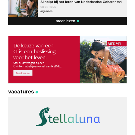
AI helpt bij het leren van Nederlandse Gebarentaal
08-07-2026
algemeen
meer lezen
vacatures