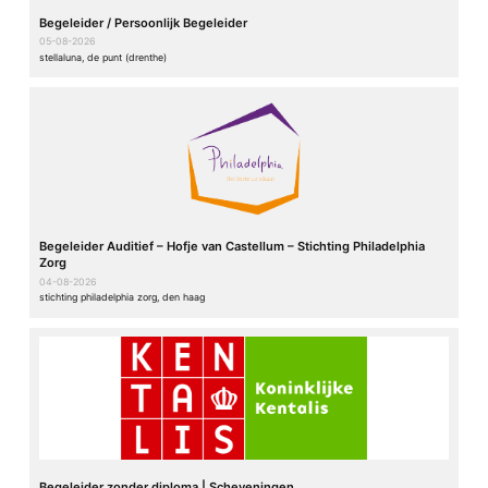
Begeleider / Persoonlijk Begeleider
05-08-2026
stellaluna, de punt (drenthe)
Begeleider Auditief – Hofje van Castellum – Stichting Philadelphia
Zorg
04-08-2026
stichting philadelphia zorg, den haag
Begeleider zonder diploma | Scheveningen