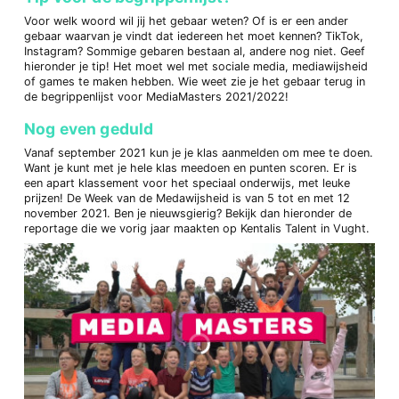
Voor welk woord wil jij het gebaar weten? Of is er een ander
gebaar waarvan je vindt dat iedereen het moet kennen? TikTok,
Instagram? Sommige gebaren bestaan al, andere nog niet. Geef
hieronder je tip! Het moet wel met sociale media, mediawijsheid
of games te maken hebben. Wie weet zie je het gebaar terug in
de begrippenlijst voor MediaMasters 2021/2022!
Nog even geduld
Vanaf september 2021 kun je je klas aanmelden om mee te doen.
Want je kunt met je hele klas meedoen en punten scoren. Er is
een apart klassement voor het speciaal onderwijs, met leuke
prijzen! De Week van de Medawijsheid is van 5 tot en met 12
november 2021. Ben je nieuwsgierig? Bekijk dan hieronder de
reportage die we vorig jaar maakten op Kentalis Talent in Vught.