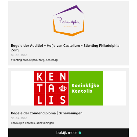
Begeleider Auditief – Hofje van Castellum – Stichting Philadelphia
Zorg
04-08-2026
stichting philadelphia zorg, den haag
Begeleider zonder diploma | Scheveningen
30-07-2026
koninklijke kentalis, scheveningen
bekijk meer