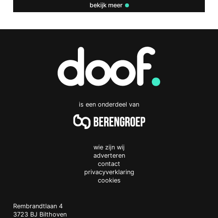
bekijk meer
is een onderdeel van
wie zijn wij
adverteren
contact
privacyverklaring
cookies
Doof.nl
work
Rembrandtlaan 4
3723 BJ
Bilthoven