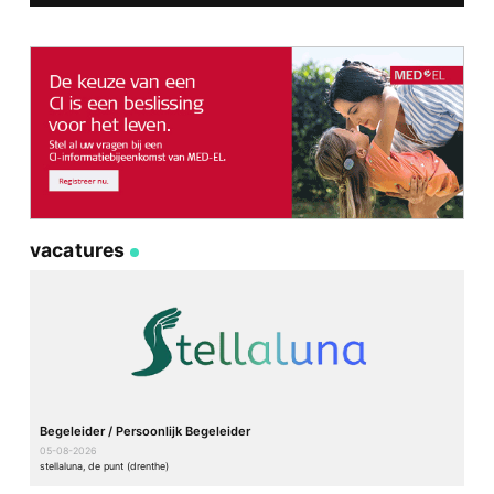
vacatures
Begeleider / Persoonlijk Begeleider
05-08-2026
stellaluna, de punt (drenthe)