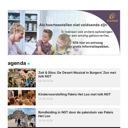
agenda
Zoë & Silos: De Desert Musical in Burgers’ Zoo met
tolk NGT
08-08-2026
Kindervoorstelling Paleis Het Loo met tolk NGT
13-08-2026
Rondleiding in NGT door de paleistuin van Paleis
Het Loo
14-08-2026