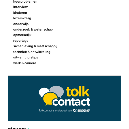
hoorproblemen
interview
kinderen
lezersvraag
onderwijs
onderzoek & wetenschap
opmerkelijk
reportage
samenleving & maatschappij
techniek & ontwikkeling
uit- en thuistips
werk & carrière
nieuws