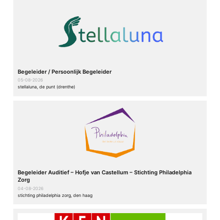
Begeleider / Persoonlijk Begeleider
05-08-2026
stellaluna, de punt (drenthe)
Begeleider Auditief – Hofje van Castellum – Stichting Philadelphia
Zorg
04-08-2026
stichting philadelphia zorg, den haag