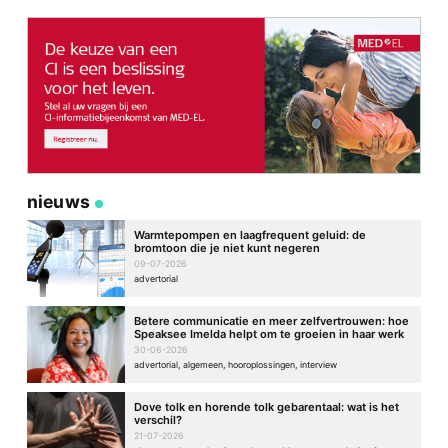
Site
nieuws
Warmtepompen en laagfrequent geluid: de
bromtoon die je niet kunt negeren
09-07-2026
advertorial
Betere communicatie en meer zelfvertrouwen: hoe
Speaksee Imelda helpt om te groeien in haar werk
30-06-2026
advertorial, algemeen, hooroplossingen, interview
Dove tolk en horende tolk gebarentaal: wat is het
verschil?
21-07-2026