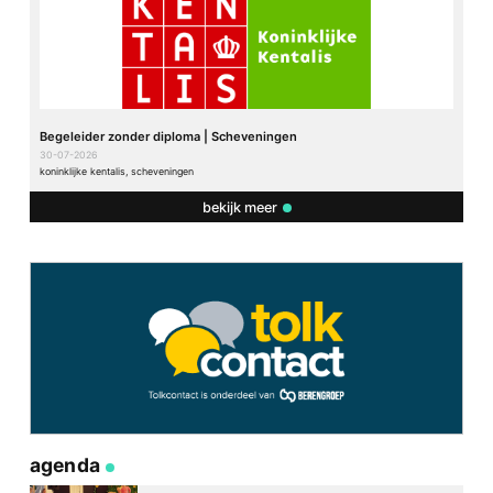
Begeleider zonder diploma | Scheveningen
30-07-2026
koninklijke kentalis, scheveningen
bekijk meer
agenda