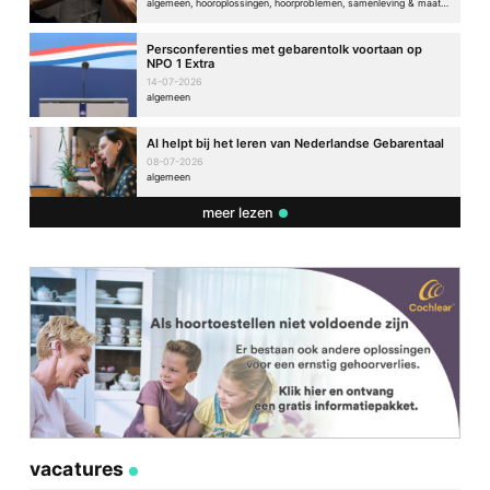
algemeen, hooroplossingen, hoorproblemen, samenleving & maatschappij
Persconferenties met gebarentolk voortaan op
NPO 1 Extra
14-07-2026
algemeen
AI helpt bij het leren van Nederlandse Gebarentaal
08-07-2026
algemeen
meer lezen
vacatures