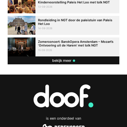
Kindervoorstelling Paleis Het Loo met tolk NGT
13-08-2026
Rondleiding in NGT door de paleistuin van Paleis
Het Loo
14-08-2026
Zomerconcert: BarokOpera Amsterdam – Mozart’s
‘Ontvoering uit de Harem’ met tolk NGT
15-08-2026
bekijk meer
is een onderdeel van