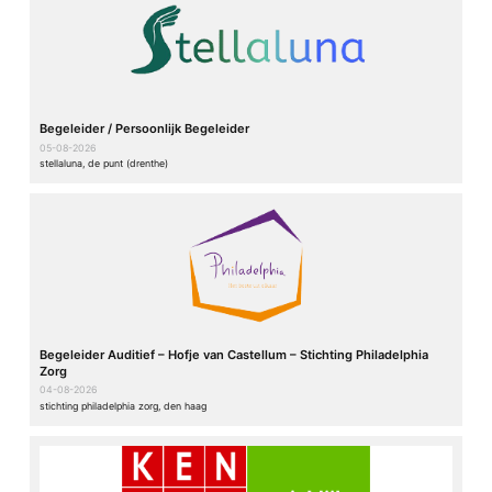
Begeleider / Persoonlijk Begeleider
05-08-2026
stellaluna, de punt (drenthe)
Begeleider Auditief – Hofje van Castellum – Stichting Philadelphia
Zorg
04-08-2026
stichting philadelphia zorg, den haag