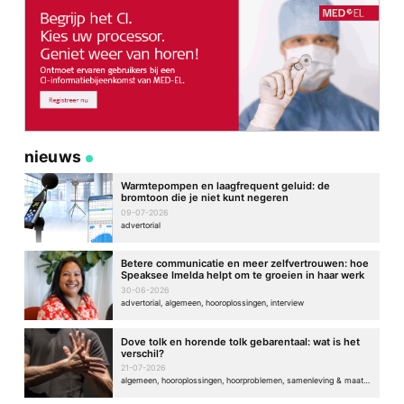
nieuws
Warmtepompen en laagfrequent geluid: de
bromtoon die je niet kunt negeren
09-07-2026
advertorial
Betere communicatie en meer zelfvertrouwen: hoe
Speaksee Imelda helpt om te groeien in haar werk
30-06-2026
advertorial, algemeen, hooroplossingen, interview
Dove tolk en horende tolk gebarentaal: wat is het
verschil?
21-07-2026
algemeen, hooroplossingen, hoorproblemen, samenleving & maatschappij