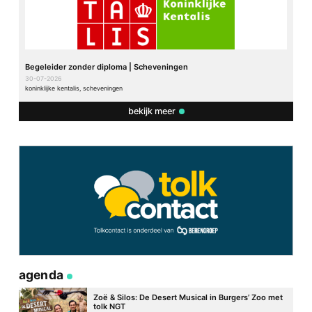
Begeleider zonder diploma | Scheveningen
30-07-2026
koninklijke kentalis, scheveningen
bekijk meer
agenda
Zoë & Silos: De Desert Musical in Burgers’ Zoo met
tolk NGT