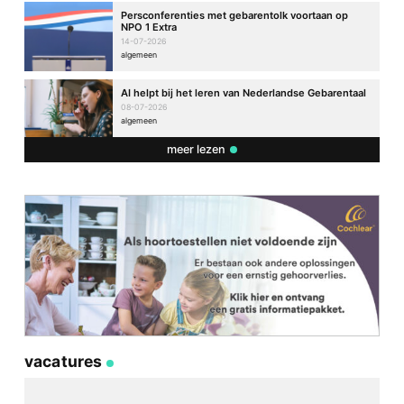
Persconferenties met gebarentolk voortaan op
NPO 1 Extra
14-07-2026
algemeen
AI helpt bij het leren van Nederlandse Gebarentaal
08-07-2026
algemeen
meer lezen
vacatures