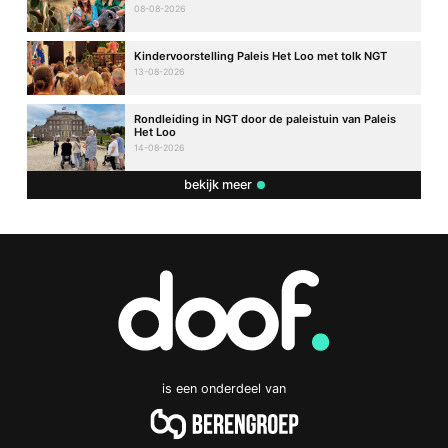
08-08-2026
Kindervoorstelling Paleis Het Loo met tolk NGT
13-08-2026
Rondleiding in NGT door de paleistuin van Paleis
Het Loo
14-08-2026
bekijk meer
is een onderdeel van