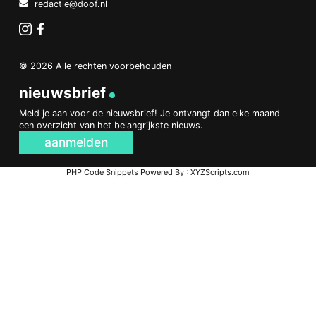
redactie@doof.nl
Instagram
Facebook
© 2026 Alle rechten voorbehouden
nieuwsbrief
Meld je aan voor de nieuwsbrief! Je ontvangt dan elke maand
een overzicht van het belangrijkste nieuws.
aanmelden
PHP Code Snippets
Powered By :
XYZScripts.com