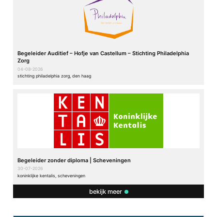
Begeleider Auditief – Hofje van Castellum – Stichting Philadelphia
Zorg
04-08-2026
stichting philadelphia zorg, den haag
Begeleider zonder diploma | Scheveningen
30-07-2026
koninklijke kentalis, scheveningen
bekijk meer