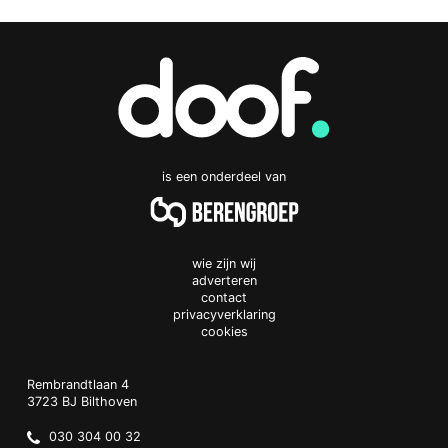
is een onderdeel van
wie zijn wij
adverteren
contact
privacyverklaring
cookies
Doof.nl
work
Rembrandtlaan 4
3723 BJ
Bilthoven
The
Netherlands
030 304 00 32