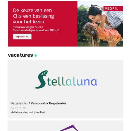
vacatures
Begeleider / Persoonlijk Begeleider
05-08-2026
stellaluna, de punt (drenthe)