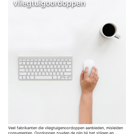
vliegtuigoordoppen
Veel fabrikanten die vliegtuigenoordoppen aanbieden, misleiden
consumenten. Oordoppen zouden de pijn bij het stijgen en …