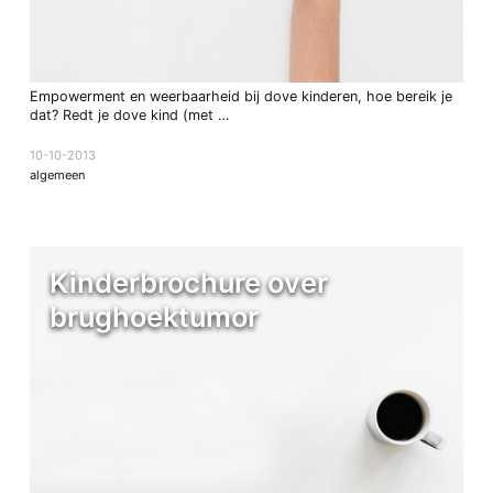
Empowerment en weerbaarheid bij dove kinderen, hoe bereik je
dat? Redt je dove kind (met …
10-10-2013
algemeen
Kinderbrochure over
brughoektumor