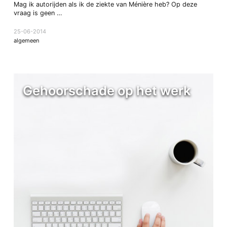
Mag ik autorijden als ik de ziekte van Ménière heb? Op deze
vraag is geen …
25-06-2014
algemeen
Gehoorschade op het werk