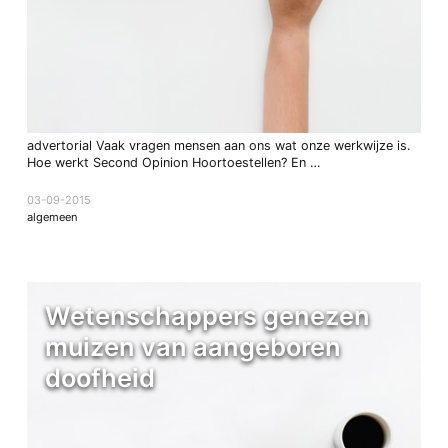
advertorial Vaak vragen mensen aan ons wat onze werkwijze is.
Hoe werkt Second Opinion Hoortoestellen? En …
03-09-2015
algemeen
Wetenschappers genezen
muizen van aangeboren
doofheid