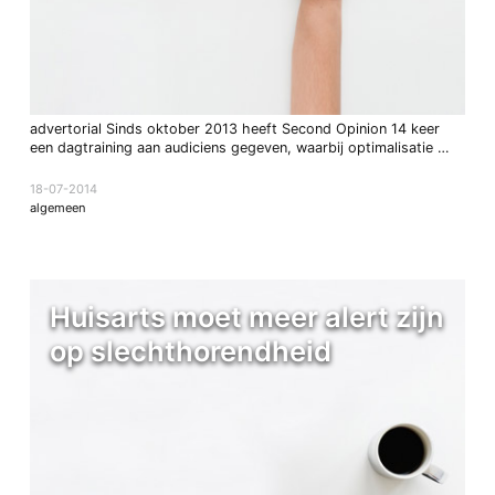
advertorial Sinds oktober 2013 heeft Second Opinion 14 keer
een dagtraining aan audiciens gegeven, waarbij optimalisatie …
18-07-2014
algemeen
Huisarts moet meer alert zijn
op slechthorendheid