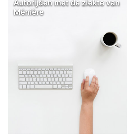
Autorijden met de ziekte van
Ménière