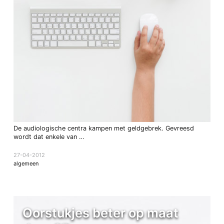
De audiologische centra kampen met geldgebrek. Gevreesd
wordt dat enkele van …
27-04-2012
algemeen
Oorstukjes beter op maat