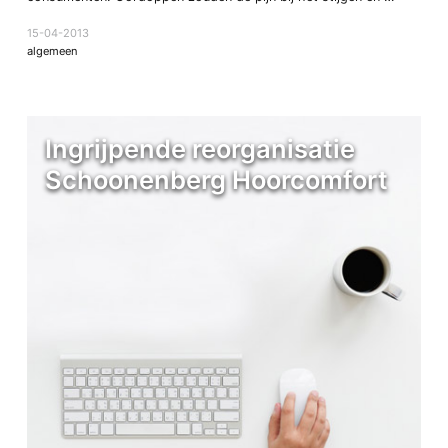
15-04-2013
algemeen
Ingrijpende reorganisatie
Schoonenberg Hoorcomfort