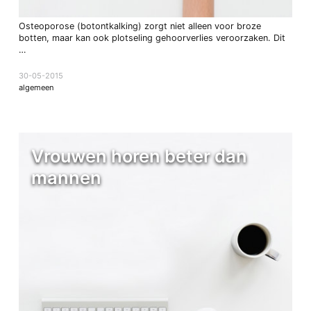
Osteoporose (botontkalking) zorgt niet alleen voor broze
botten, maar kan ook plotseling gehoorverlies veroorzaken. Dit
…
30-05-2015
algemeen
Vrouwen horen beter dan
mannen