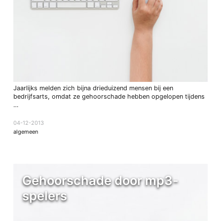
Jaarlijks melden zich bijna drieduizend mensen bij een
bedrijfsarts, omdat ze gehoorschade hebben opgelopen tijdens
…
04-12-2013
algemeen
Gehoorschade door mp3-
spelers