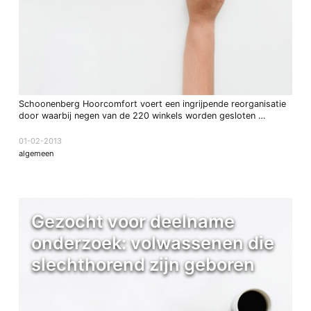
Schoonenberg Hoorcomfort voert een ingrijpende reorganisatie
door waarbij negen van de 220 winkels worden gesloten …
01-02-2013
algemeen
Gezocht voor deelname
onderzoek: volwassenen die
slechthorend zijn geboren