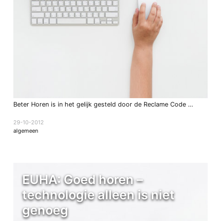
Beter Horen is in het gelijk gesteld door de Reclame Code …
29-10-2012
algemeen
EUHA: Goed horen –
technologie alleen is niet
genoeg