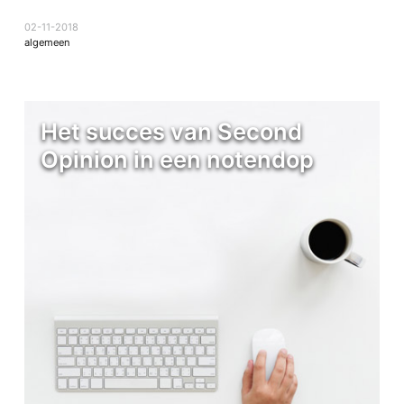
02-11-2018
algemeen
Het succes van Second
Opinion in een notendop