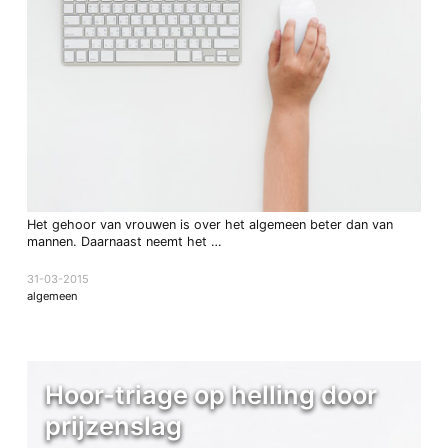
Het gehoor van vrouwen is over het algemeen beter dan van
mannen. Daarnaast neemt het …
31-03-2015
algemeen
Hoor-triage op helling door
prijzenslag