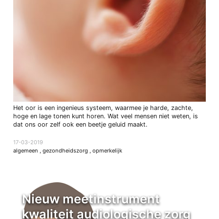
Het oor is een ingenieus systeem, waarmee je harde, zachte,
hoge en lage tonen kunt horen. Wat veel mensen niet weten, is
dat ons oor zelf ook een beetje geluid maakt.
17-03-2019
algemeen
,
gezondheidszorg
,
opmerkelijk
Nieuw meetinstrument
kwaliteit audiologische zorg