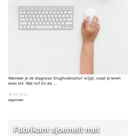
Wanneer je de diagnose 'brughoektumor' krijgt, staat je leven
even stil. Wat nu? En als …
18-04-2013
algemeen
Fabrikant sjoemelt met