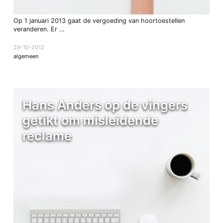
Op 1 januari 2013 gaat de vergoeding van hoortoestellen
veranderen. Er …
29-10-2012
algemeen
Hans Anders op de vingers
getikt om misleidende
reclame