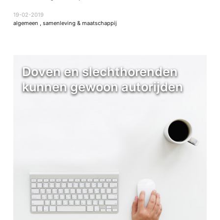
19-02-2019
algemeen
,
samenleving & maatschappij
Doven en slechthorenden
kunnen gewoon autorijden