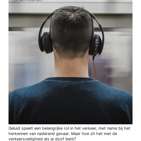
Geluid speelt een belangrijke rol in het verkeer, met name bij het
herkennen van naderend gevaar. Maar hoe zit het met de
verkeersveiligheid als je doof bent?