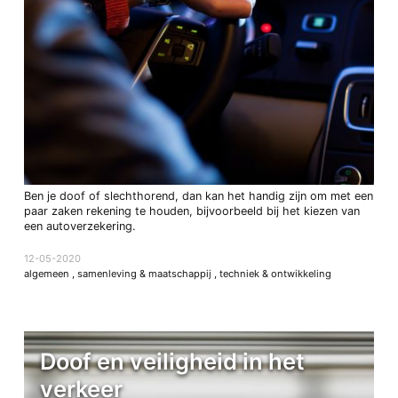
Ben je doof of slechthorend, dan kan het handig zijn om met een
paar zaken rekening te houden, bijvoorbeeld bij het kiezen van
een autoverzekering.
12-05-2020
algemeen
,
samenleving & maatschappij
,
techniek & ontwikkeling
Doof en veiligheid in het
verkeer