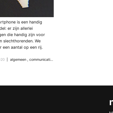
rtphone is een handig
el: er zijn allerlei
ngen die handig zijn voor
n slechthorenden. We
r een aantal op een rij.
020
algemeen
,
communicatie & media