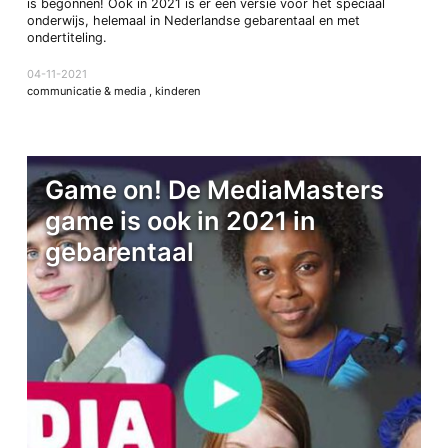
is begonnen! Ook in 2021 is er een versie voor het speciaal
onderwijs, helemaal in Nederlandse gebarentaal en met
ondertiteling.
04-11-2021
communicatie & media
,
kinderen
Game on! De MediaMasters
game is ook in 2021 in
gebarentaal