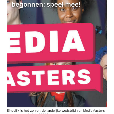
begonnen: speel mee!
Eindelijk is het zo ver: de landelijke wedstrijd van MediaMasters