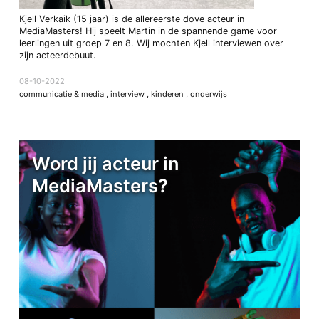
Kjell Verkaik (15 jaar) is de allereerste dove acteur in
MediaMasters! Hij speelt Martin in de spannende game voor
leerlingen uit groep 7 en 8. Wij mochten Kjell interviewen over
zijn acteerdebuut.
08-10-2022
communicatie & media
,
interview
,
kinderen
,
onderwijs
Word jij acteur in
MediaMasters?