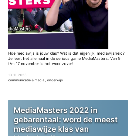
Hoe mediawijs is jouw klas? Wat is dat eigenlijk, mediawijsheid?
Je leert het allemaal in de serious game MediaMasters. Van 9
t/m 17 november is het weer zover!
13-11-2023
communicatie & media
,
onderwijs
MediaMasters 2022 in
gebarentaal: word de meest
mediawijze klas van