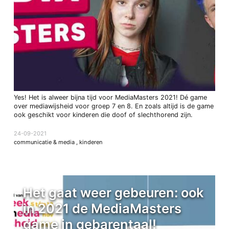
Yes! Het is alweer bijna tijd voor MediaMasters 2021! Dé game
over mediawijsheid voor groep 7 en 8. En zoals altijd is de game
ook geschikt voor kinderen die doof of slechthorend zijn.
24-09-2021
communicatie & media
,
kinderen
Het gaat weer gebeuren: ook
in 2021 de MediaMasters
game in gebarentaal!