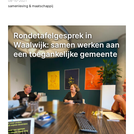
08-10-2021
samenleving & maatschappij
Rondetafelgesprek in
Waalwijk: samen werken aan
een toegankelijke gemeente