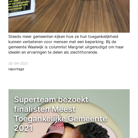
Steeds meer gemeenten kijken hoe ze hun toegankelijkheid
kunnen verbeteren voor mensen met een beperking. Bij de
gemeente Waalwijk is columnist Margriet uitgenodigd om haar
ideeën en ervaringen te delen als slechthorende.
30-09-2021
reportage
Superteam bezoekt
finalisten Meest
Toegankelijke Gemeente
2021