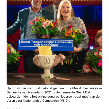
Op 7 oktober werd het bekend gemaakt: de Meest Toegankelijke
Gemeente van Nederland 2021 is de gemeente Stein! Dat
gebeurde tijdens het online congres ‘Iedereen doet mee’ van de
Vereniging Nederlandse Gemeenten (VNG).