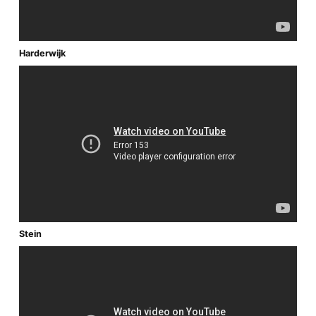
Harderwijk
Stein