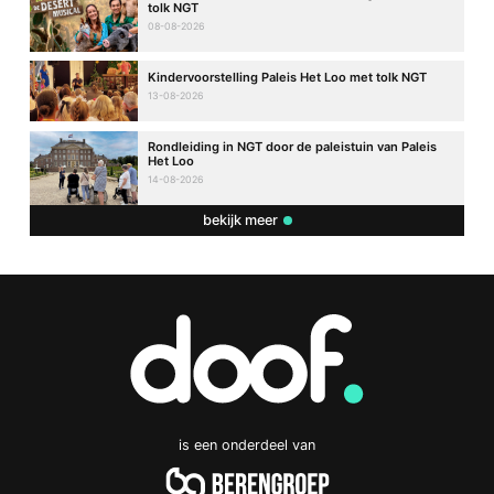
tolk NGT
08-08-2026
Kindervoorstelling Paleis Het Loo met tolk NGT
13-08-2026
Rondleiding in NGT door de paleistuin van Paleis
Het Loo
14-08-2026
bekijk meer
is een onderdeel van