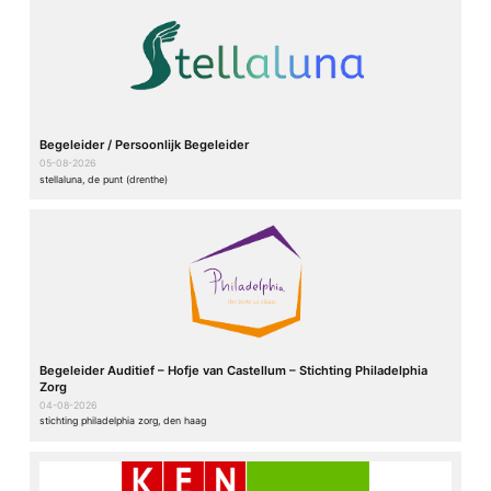
Begeleider / Persoonlijk Begeleider
05-08-2026
stellaluna, de punt (drenthe)
Begeleider Auditief – Hofje van Castellum – Stichting Philadelphia
Zorg
04-08-2026
stichting philadelphia zorg, den haag