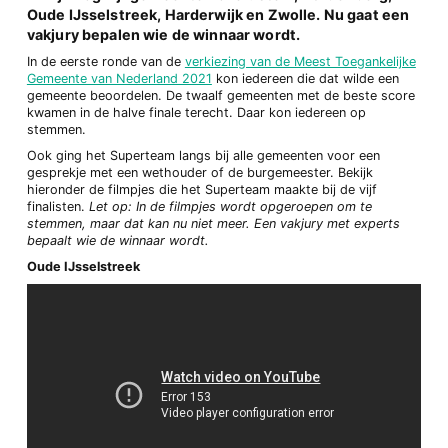
Oude IJsselstreek, Harderwijk en Zwolle. Nu gaat een
vakjury bepalen wie de winnaar wordt.
In de eerste ronde van de
verkiezing van de Meest Toegankelijke
Gemeente van Nederland 2021
kon iedereen die dat wilde een
gemeente beoordelen. De twaalf gemeenten met de beste score
kwamen in de halve finale terecht. Daar kon iedereen op
stemmen.
Ook ging het Superteam langs bij alle gemeenten voor een
gesprekje met een wethouder of de burgemeester. Bekijk
hieronder de filmpjes die het Superteam maakte bij de vijf
finalisten.
Let op: In de filmpjes wordt opgeroepen om te
stemmen, maar dat kan nu niet meer. Een vakjury met experts
bepaalt wie de winnaar wordt.
Oude IJsselstreek