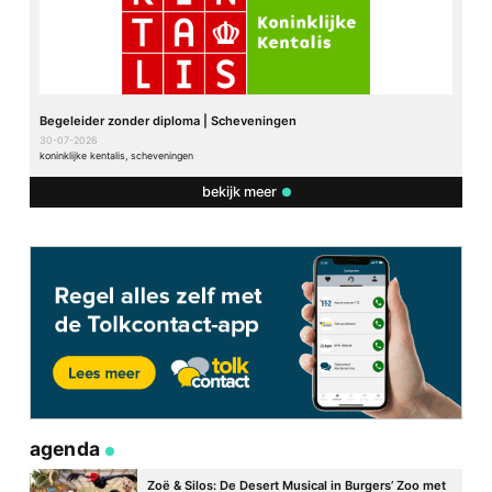
Begeleider zonder diploma | Scheveningen
30-07-2026
koninklijke kentalis, scheveningen
bekijk meer
agenda
Zoë & Silos: De Desert Musical in Burgers’ Zoo met