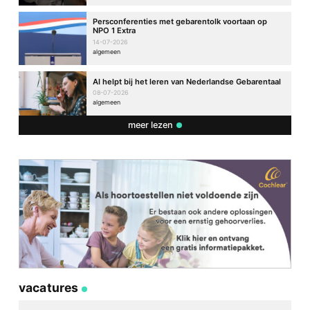
Persconferenties met gebarentolk voortaan op
NPO 1 Extra
14-07-2026
algemeen
AI helpt bij het leren van Nederlandse Gebarentaal
08-07-2026
algemeen
meer lezen
vacatures