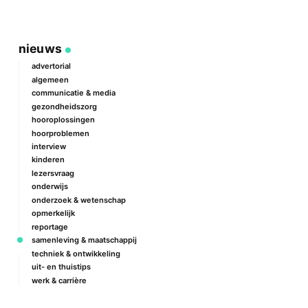
nieuws
advertorial
algemeen
communicatie & media
gezondheidszorg
hooroplossingen
hoorproblemen
interview
kinderen
lezersvraag
onderwijs
onderzoek & wetenschap
opmerkelijk
reportage
samenleving & maatschappij
techniek & ontwikkeling
uit- en thuistips
werk & carrière