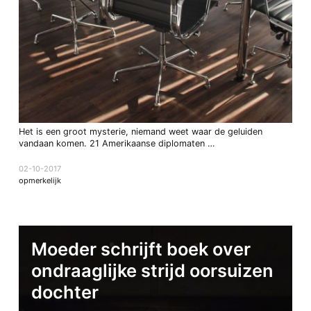
Het is een groot mysterie, niemand weet waar de geluiden
vandaan komen. 21 Amerikaanse diplomaten …
02-10-2017
opmerkelijk
Moeder schrijft boek over
ondraaglijke strijd oorsuizen
dochter