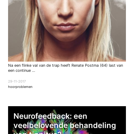
Na een flinke val van de trap heeft Renate Postma (64) last van
een continue …
29-11-2017
hoorproblemen
Neurofeedback: een
veelbelovende behandeling