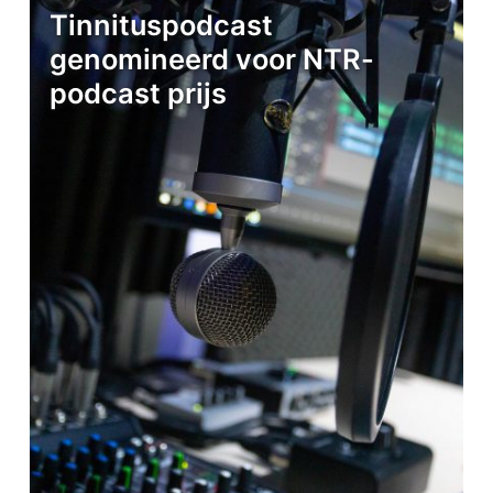
Tinnituspodcast
genomineerd voor NTR-
podcast prijs