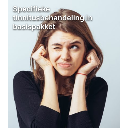
Specifieke
tinnitusbehandeling in
basispakket