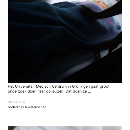
Het Universitair Medisch Centrum in Groningen gaat groot
onderzoek doen naar oorsuizen. Dat doen ze …
05-10-2017
onderzoek & wetenschap