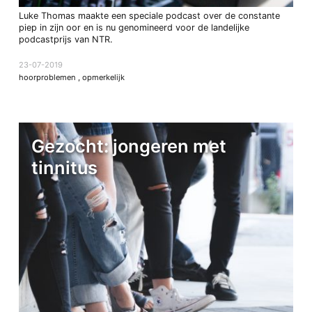
Luke Thomas maakte een speciale podcast over de constante
piep in zijn oor en is nu genomineerd voor de landelijke
podcastprijs van NTR.
23-07-2019
hoorproblemen
,
opmerkelijk
Gezocht: jongeren met
tinnitus