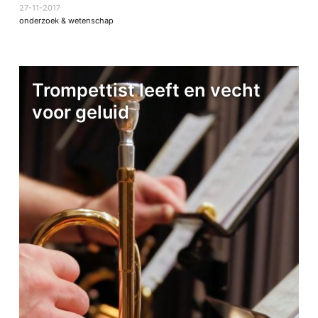
27-11-2017
onderzoek & wetenschap
Trompettist leeft en vecht
voor geluid