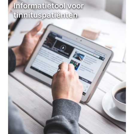
Informatietool voor
tinnituspatiënten