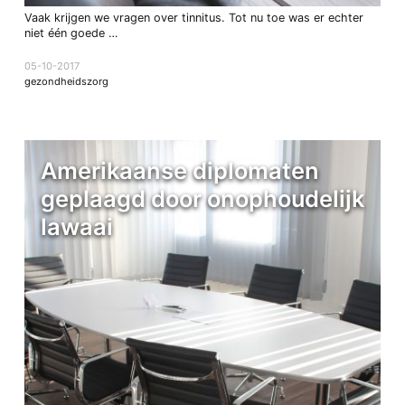
Vaak krijgen we vragen over tinnitus. Tot nu toe was er echter
niet één goede …
05-10-2017
gezondheidszorg
Amerikaanse diplomaten
geplaagd door onophoudelijk
lawaai