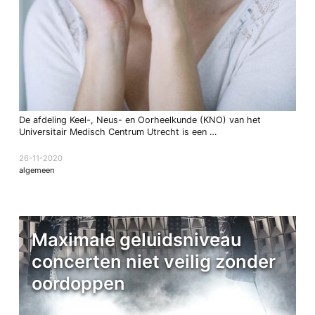
De afdeling Keel-, Neus- en Oorheelkunde (KNO) van het
Universitair Medisch Centrum Utrecht is een …
26-11-2020
algemeen
Maximale geluidsniveau
concerten niet veilig zonder
oordoppen