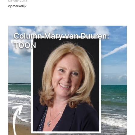
08-05-2018
opmerkelijk
Column Mary van Duuren:
TOON