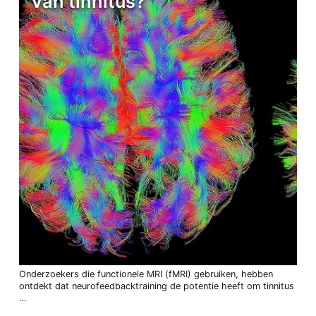
van tinnitus?
Onderzoekers die functionele MRI (fMRI) gebruiken, hebben
ontdekt dat neurofeedbacktraining de potentie heeft om tinnitus
…