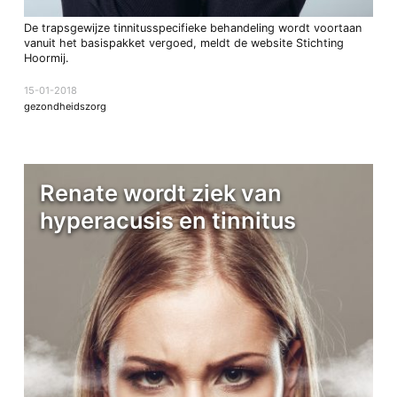
De trapsgewijze tinnitusspecifieke behandeling wordt voortaan
vanuit het basispakket vergoed, meldt de website Stichting
Hoormij.
15-01-2018
gezondheidszorg
Renate wordt ziek van
hyperacusis en tinnitus