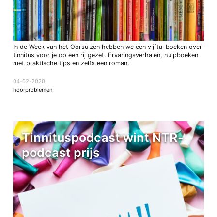
In de Week van het Oorsuizen hebben we een vijftal boeken over
tinnitus voor je op een rij gezet. Ervaringsverhalen, hulpboeken
met praktische tips en zelfs een roman.
04-02-2020
hoorproblemen
Tinnituspodcast wint NTR-
podcast prijs