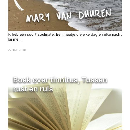
Ik heb een soort soulmate. Een maatje die elke dag en elke nacht
bij me …
27-03-2018
Boek over tinnitus, Tussen
rust en ruis