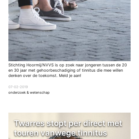
Stichting Hoormij/NVVS is op zoek naar jongeren tussen de 20
en 30 jaar met gehoorbeschadiging of tinnitus die mee willen
denken over de toekomst. Meld je aan!
07-02-2019
onderzoek & wetenschap
Twarres stopt per direct met
touren vanwege tinnitus