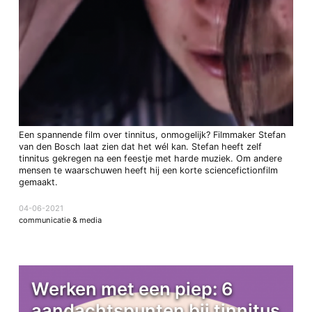
Een spannende film over tinnitus, onmogelijk? Filmmaker Stefan
van den Bosch laat zien dat het wél kan. Stefan heeft zelf
tinnitus gekregen na een feestje met harde muziek. Om andere
mensen te waarschuwen heeft hij een korte sciencefictionfilm
gemaakt.
04-06-2021
communicatie & media
Werken met een piep: 6
aandachtspunten bij tinnitus