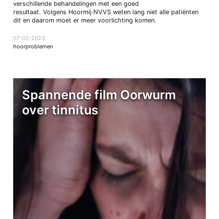
verschillende behandelingen met een goed
resultaat. Volgens Hoormij∙NVVS weten lang niet alle patiënten
dit en daarom moet er meer voorlichting komen.
07-02-2023
hoorproblemen
Spannende film Oorwurm
over tinnitus