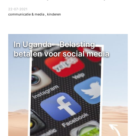
22-07-2021
communicatie & media
,
kinderen
In Uganda – Belasting
betalen voor social media