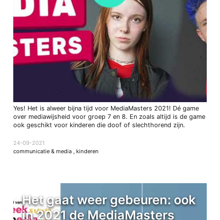
Yes! Het is alweer bijna tijd voor MediaMasters 2021! Dé game
over mediawijsheid voor groep 7 en 8. En zoals altijd is de game
ook geschikt voor kinderen die doof of slechthorend zijn.
24-09-2021
communicatie & media
,
kinderen
Het gaat weer gebeuren: ook
in 2021 de MediaMasters