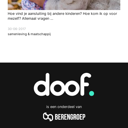
Hoe vind je aansluiting bij andere kinderen? Hoe kom ik op voor
mezelf? Allemaal vragen …
30-06-2017
samenleving & maatschappij
is een onderdeel van