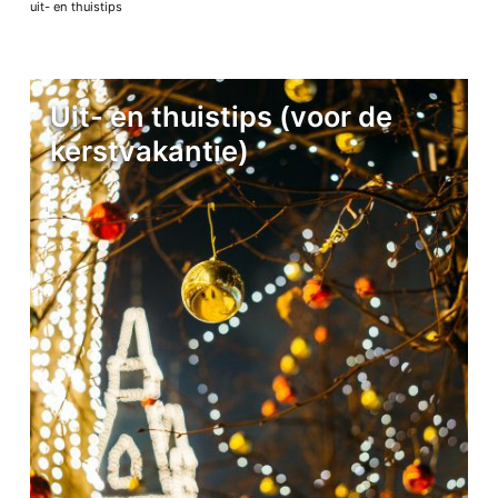
uit- en thuistips
Uit- en thuistips (voor de
kerstvakantie)