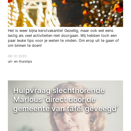
Het is weer bijna kerstvakantie! Gezellig, maar ook wel eens
lastig als veel activiteiten niet doorgaan. Wij hebben toch een
paar leuke tips voor je weten te vinden. Om erop uit te gaan of
om binnen te doen!
08-12-2020
uit- en thuistips
Hulpvraag slechthorende
Marlous ‘direct door de
gemeente van tafel geveegd’