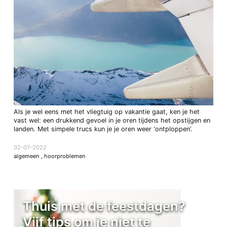
Als je wel eens met het vliegtuig op vakantie gaat, ken je het
vast wel: een drukkend gevoel in je oren tijdens het opstijgen en
landen. Met simpele trucs kun je je oren weer ‘ontploppen’.
02-07-2022
algemeen
,
hoorproblemen
Thuis met de feestdagen?
Vijf tips om je niet te