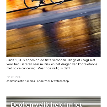
Sinds 1 juli is appen op de fiets verboden. Dit geldt (nog) niet
voor het luisteren naar muziek en het dragen van koptelefoons
met noice cancelling. Maar hoe veilig is dat?
22-07-2019
communicatie & media
,
onderzoek & wetenschap
Doof en veiligheid in het