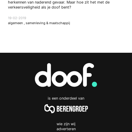
herkennen van naderend gevaar. Maar hoe zit het met de
verkeersveiligheid als je doof bent?
19-02-2019
algemeen
,
samenleving & maatschappij
is een onderdeel van
wie zijn wij
adverteren