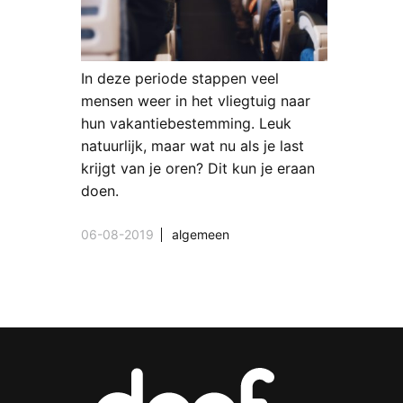
In deze periode stappen veel
mensen weer in het vliegtuig naar
hun vakantiebestemming. Leuk
natuurlijk, maar wat nu als je last
krijgt van je oren? Dit kun je eraan
doen.
06-08-2019
algemeen