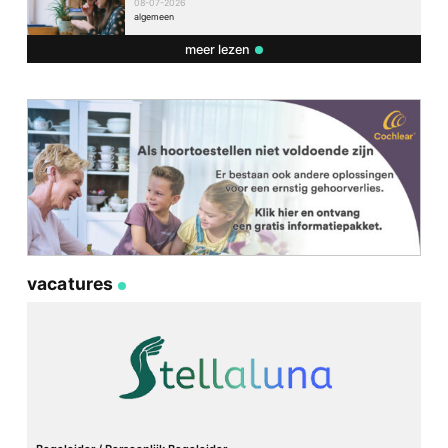
08-07-2026
algemeen
meer lezen
vacatures