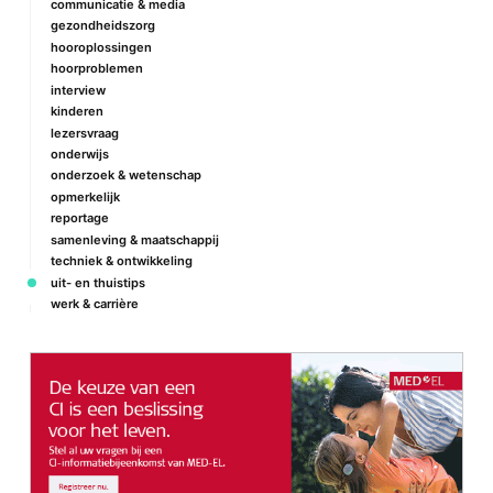
communicatie & media
gezondheidszorg
hooroplossingen
hoorproblemen
interview
kinderen
lezersvraag
onderwijs
onderzoek & wetenschap
opmerkelijk
reportage
samenleving & maatschappij
techniek & ontwikkeling
uit- en thuistips
werk & carrière