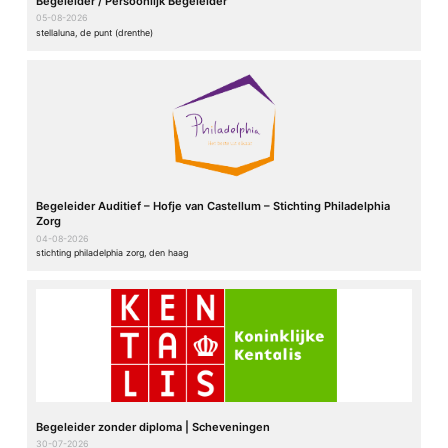
Begeleider / Persoonlijk Begeleider
05-08-2026
stellaluna, de punt (drenthe)
Begeleider Auditief – Hofje van Castellum – Stichting Philadelphia
Zorg
04-08-2026
stichting philadelphia zorg, den haag
Begeleider zonder diploma | Scheveningen
30-07-2026