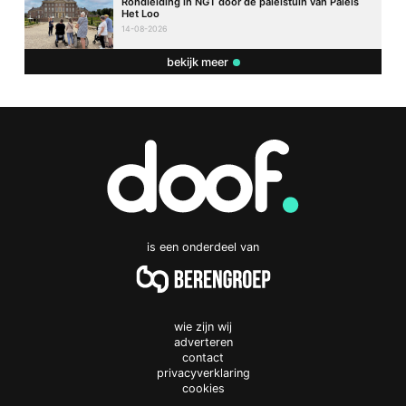
Rondleiding in NGT door de paleistuin van Paleis
Het Loo
14-08-2026
bekijk meer
is een onderdeel van
wie zijn wij
adverteren
contact
privacyverklaring
cookies