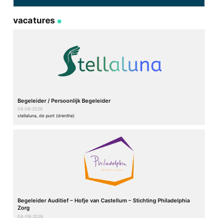
vacatures
Begeleider / Persoonlijk Begeleider
05-08-2026
stellaluna, de punt (drenthe)
Begeleider Auditief – Hofje van Castellum – Stichting Philadelphia
Zorg
04-08-2026