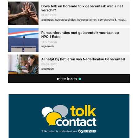
Dove tolk en horende tolk gebarentaal: wat is het
verschil?
21-07-2026
algemeen, hooroplossingen, hoorproblemen, samenleving & maatschappij
Persconferenties met gebarentolk voortaan op
NPO 1 Extra
14-07-2026
algemeen
AI helpt bij het leren van Nederlandse Gebarentaal
08-07-2026
algemeen
meer lezen