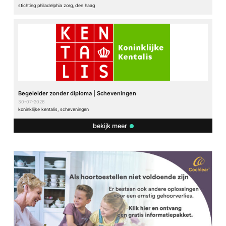
stichting philadelphia zorg, den haag
Begeleider zonder diploma | Scheveningen
30-07-2026
koninklijke kentalis, scheveningen
bekijk meer