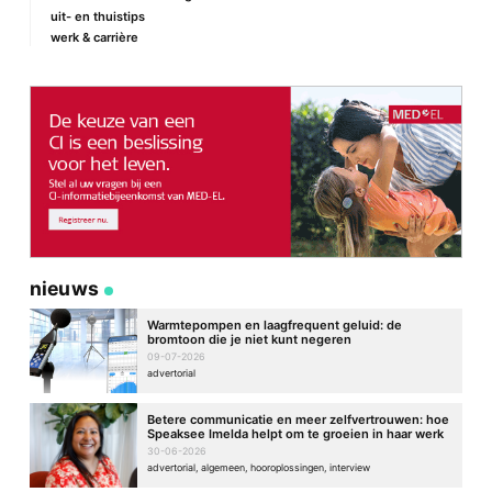
uit- en thuistips
werk & carrière
Site
nieuws
Warmtepompen en laagfrequent geluid: de
bromtoon die je niet kunt negeren
09-07-2026
advertorial
Betere communicatie en meer zelfvertrouwen: hoe
Speaksee Imelda helpt om te groeien in haar werk
30-06-2026
advertorial, algemeen, hooroplossingen, interview