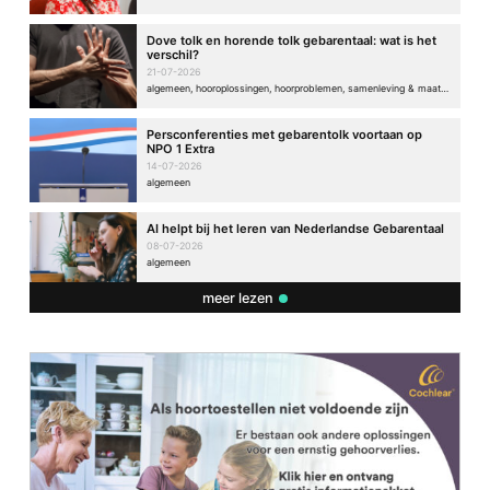
Dove tolk en horende tolk gebarentaal: wat is het
verschil?
21-07-2026
algemeen, hooroplossingen, hoorproblemen, samenleving & maatschappij
Persconferenties met gebarentolk voortaan op
NPO 1 Extra
14-07-2026
algemeen
AI helpt bij het leren van Nederlandse Gebarentaal
08-07-2026
algemeen
meer lezen