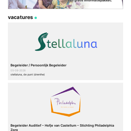
vacatures
Begeleider / Persoonlijk Begeleider
05-08-2026
stellaluna, de punt (drenthe)
Begeleider Auditief – Hofje van Castellum – Stichting Philadelphia
Zorg