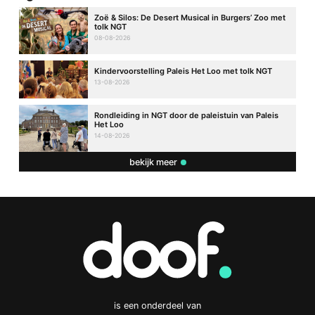
Zoë & Silos: De Desert Musical in Burgers’ Zoo met
tolk NGT
08-08-2026
Kindervoorstelling Paleis Het Loo met tolk NGT
13-08-2026
Rondleiding in NGT door de paleistuin van Paleis
Het Loo
14-08-2026
bekijk meer
is een onderdeel van