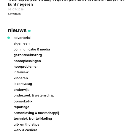
kunt negeren
09-07-2026
advertorial
nieuws
advertorial
algemeen
communicatie & media
gezondheidszorg
hooroplossingen
hoorproblemen
interview
kinderen
lezersvraag
onderwijs
onderzoek & wetenschap
opmerkelijk
reportage
samenleving & maatschappij
techniek & ontwikkeling
uit- en thuistips
werk & carrière