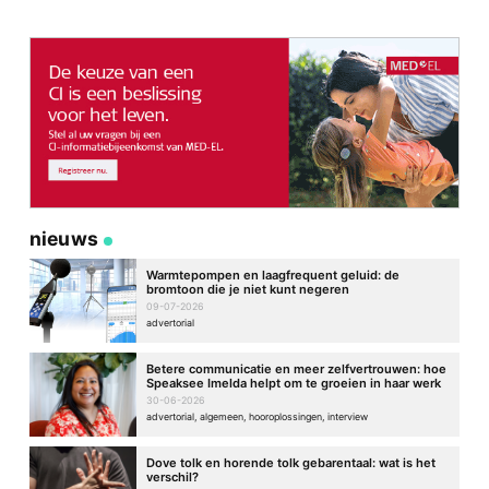
nieuws
Warmtepompen en laagfrequent geluid: de
bromtoon die je niet kunt negeren
09-07-2026
advertorial
Betere communicatie en meer zelfvertrouwen: hoe
Speaksee Imelda helpt om te groeien in haar werk
30-06-2026
advertorial, algemeen, hooroplossingen, interview
Dove tolk en horende tolk gebarentaal: wat is het
verschil?