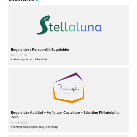
Begeleider / Persoonlijk Begeleider
05-08-2026
stellaluna, de punt (drenthe)
Begeleider Auditief – Hofje van Castellum – Stichting Philadelphia
Zorg
04-08-2026
stichting philadelphia zorg, den haag