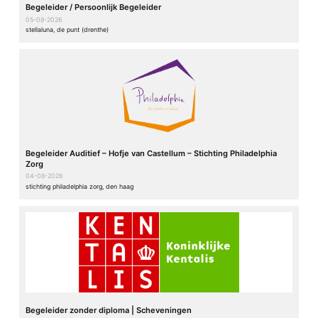
Begeleider / Persoonlijk Begeleider
05-08-2026
stellaluna, de punt (drenthe)
Begeleider Auditief – Hofje van Castellum – Stichting Philadelphia
Zorg
04-08-2026
stichting philadelphia zorg, den haag
Begeleider zonder diploma | Scheveningen