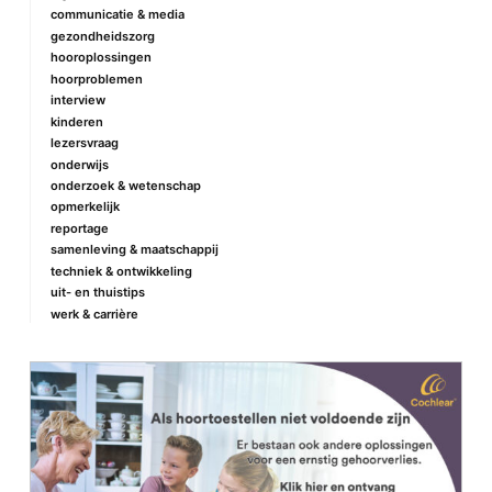
communicatie & media
gezondheidszorg
hooroplossingen
hoorproblemen
interview
kinderen
lezersvraag
onderwijs
onderzoek & wetenschap
opmerkelijk
reportage
samenleving & maatschappij
techniek & ontwikkeling
uit- en thuistips
werk & carrière