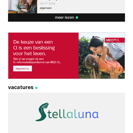
08-07-2026
algemeen
meer lezen
vacatures