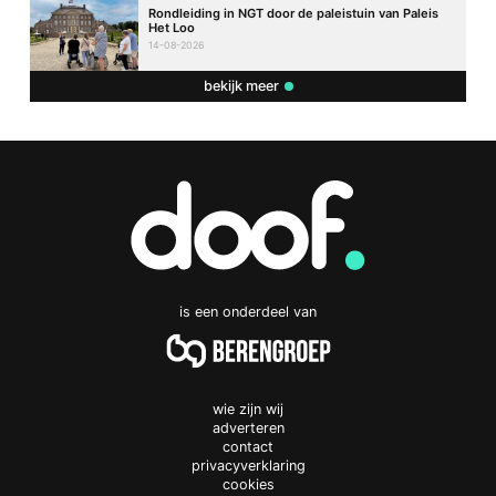
Rondleiding in NGT door de paleistuin van Paleis
Het Loo
14-08-2026
bekijk meer
is een onderdeel van
wie zijn wij
adverteren
contact
privacyverklaring
cookies