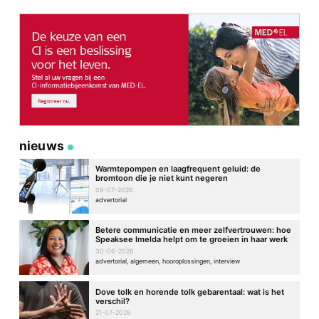
nieuws
Warmtepompen en laagfrequent geluid: de
bromtoon die je niet kunt negeren
09-07-2026
advertorial
Betere communicatie en meer zelfvertrouwen: hoe
Speaksee Imelda helpt om te groeien in haar werk
30-06-2026
advertorial, algemeen, hooroplossingen, interview
Dove tolk en horende tolk gebarentaal: wat is het
verschil?
21-07-2026