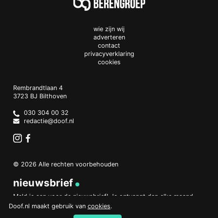
wie zijn wij
adverteren
contact
privacyverklaring
cookies
Doof.nl
work
Rembrandtlaan 4
3723 BJ
Bilthoven
The
Netherlands
030 304 00 32
redactie@doof.nl
Instagram
Facebook
© 2026 Alle rechten voorbehouden
nieuwsbrief
Meld je aan voor de nieuwsbrief! Je ontvangt dan elke maand
een overzicht van het belangrijkste nieuws.
Doof.nl maakt gebruik van
cookies
.
aanmelden