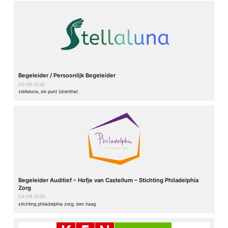
Begeleider / Persoonlijk Begeleider
05-08-2026
stellaluna, de punt (drenthe)
Begeleider Auditief – Hofje van Castellum – Stichting Philadelphia
Zorg
04-08-2026
stichting philadelphia zorg, den haag