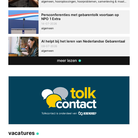
algemeen, hooroplossingen, hoorproblemen, samenleving & maatschappij
Persconferenties met gebarentolk voortaan op
NPO 1 Extra
14-07-2026
algemeen
AI helpt bij het leren van Nederlandse Gebarentaal
08-07-2026
algemeen
meer lezen
vacatures