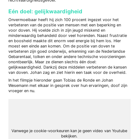
rechtvaardigheidsgevoel.
Eén doel: gelijkwaardigheid
Onvermoeibaar heeft hij zich 100 procent ingezet voor het
verbeteren van de positie van mensen met een beperking en
voor doven. Hij voelde zich in zijn jeugd miskend en
minderwaardig behandeld door veel horenden. Naast frustratie
en boosheid maakte dit enorm veel energie bij hem los. Hier
moest een einde aan komen. Om de positie van doven te
verbeteren zijn goed onderwijs, erkenning van de Nederlandse
Gebarentaal, tolken en onder andere technische voorzieningen
onontbeerlijk. Maar ze dienen slechts één doel:
gelijkwaardigheid. Dankzij deze middelen verbeteren de kansen
van doven. Johan zag en ziet hierin een taak voor de overheid.
In het filmpje hieronder gaan Tobias de Ronde en Johan
Wesemann met elkaar in gesprek over hun ervaringen, doof zijn
vroeger en nu.
Vanwege je cookie-voorkeuren kan je geen video van Youtube
bekijken.