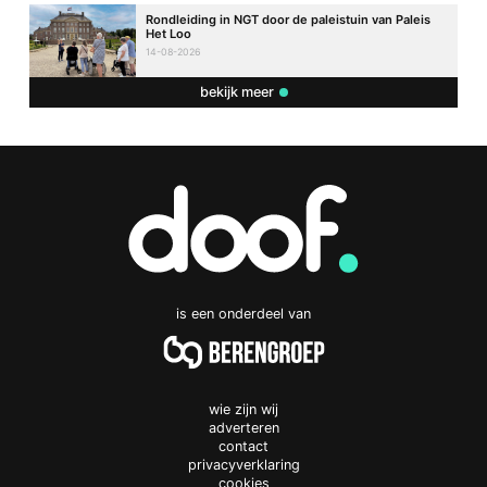
Rondleiding in NGT door de paleistuin van Paleis
Het Loo
14-08-2026
bekijk meer
is een onderdeel van
wie zijn wij
adverteren
contact
privacyverklaring
cookies