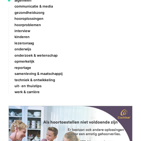
algemeen
communicatie & media
gezondheidszorg
hooroplossingen
hoorproblemen
interview
kinderen
lezersvraag
onderwijs
onderzoek & wetenschap
opmerkelijk
reportage
samenleving & maatschappij
techniek & ontwikkeling
uit- en thuistips
werk & carrière