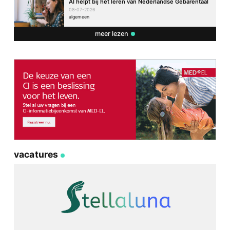
AI helpt bij het leren van Nederlandse Gebarentaal
08-07-2026
algemeen
meer lezen
vacatures