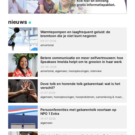
nieuws
Warmtepompen en laagfrequent geluid: de
bromtoon die je niet kunt negeren
09-07-2026
advertorial
Betere communicatie en meer zelfvertrouwen: hoe
Speaksee Imelda helpt om te groeien in haar werk
30-06-2026
advertorial, algemeen, hooroplossingen, interview
Dove tolk en horende tolk gebarentaal: wat is het
verschil?
21-07-2026
algemeen, hooroplossingen, hoorproblemen, samenleving & maatschappij
Persconferenties met gebarentolk voortaan op
NPO 1 Extra
14-07-2026
algemeen