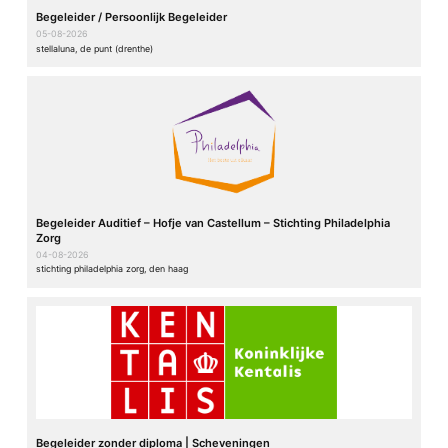
Begeleider / Persoonlijk Begeleider
05-08-2026
stellaluna, de punt (drenthe)
Begeleider Auditief – Hofje van Castellum – Stichting Philadelphia
Zorg
04-08-2026
stichting philadelphia zorg, den haag
Begeleider zonder diploma | Scheveningen