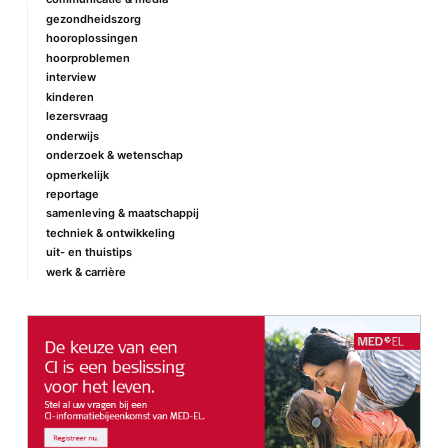
gezondheidszorg
hooroplossingen
hoorproblemen
interview
kinderen
lezersvraag
onderwijs
onderzoek & wetenschap
opmerkelijk
reportage
samenleving & maatschappij
techniek & ontwikkeling
uit- en thuistips
werk & carrière