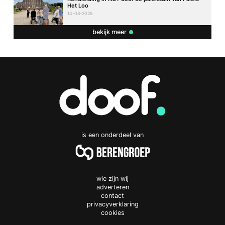
Het Loo
14-08-2026
bekijk meer
is een onderdeel van
wie zijn wij
adverteren
contact
privacyverklaring
cookies