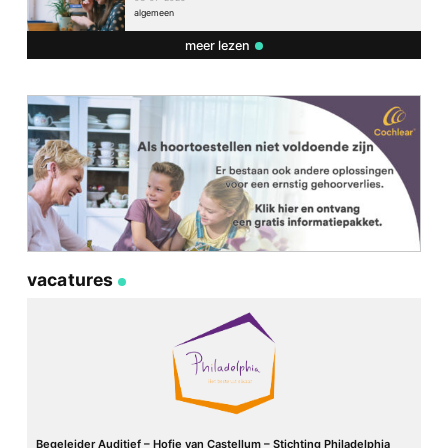
algemeen
meer lezen
vacatures
Begeleider Auditief – Hofje van Castellum – Stichting Philadelphia