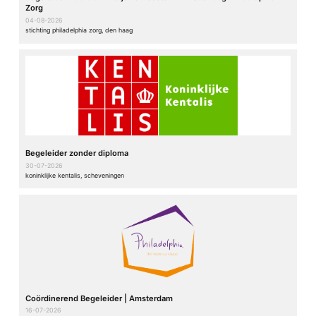
Zorg
04-08-2026
stichting philadelphia zorg, den haag
Begeleider zonder diploma
30-07-2026
koninklijke kentalis, scheveningen
Coördinerend Begeleider | Amsterdam
16-07-2026