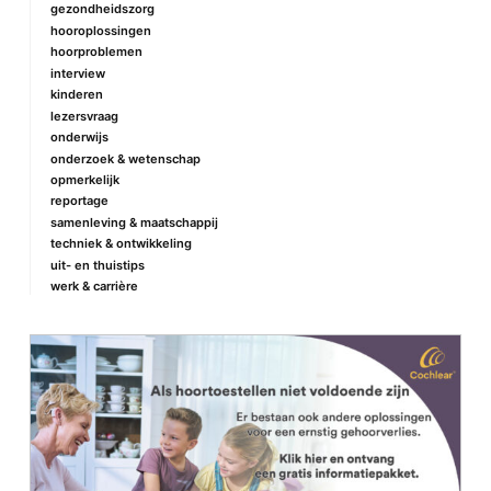
gezondheidszorg
hooroplossingen
hoorproblemen
interview
kinderen
lezersvraag
onderwijs
onderzoek & wetenschap
opmerkelijk
reportage
samenleving & maatschappij
techniek & ontwikkeling
uit- en thuistips
werk & carrière