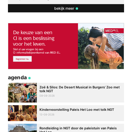
bekijk meer
agenda
Zoë & Silos: De Desert Musical in Burgers’ Zoo met
tolk NGT
08-08-2026
Kindervoorstelling Paleis Het Loo met tolk NGT
13-08-2026
Rondleiding in NGT door de paleistuin van Paleis