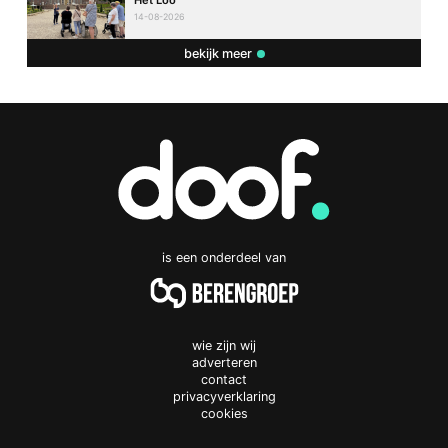
Het Loo
14-08-2026
bekijk meer
is een onderdeel van
wie zijn wij
adverteren
contact
privacyverklaring
cookies