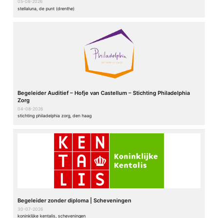
05-08-2026
stellaluna, de punt (drenthe)
Begeleider Auditief – Hofje van Castellum – Stichting Philadelphia
Zorg
04-08-2026
stichting philadelphia zorg, den haag
Begeleider zonder diploma | Scheveningen
30-07-2026
koninklijke kentalis, scheveningen