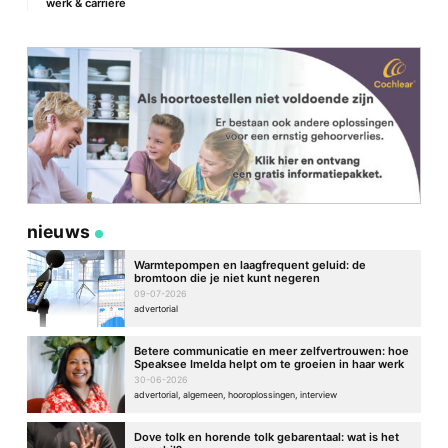
werk & carrière
nieuws
Warmtepompen en laagfrequent geluid: de
bromtoon die je niet kunt negeren
09-07-2026
advertorial
Betere communicatie en meer zelfvertrouwen: hoe
Speaksee Imelda helpt om te groeien in haar werk
30-06-2026
advertorial, algemeen, hooroplossingen, interview
Dove tolk en horende tolk gebarentaal: wat is het