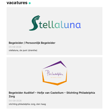
vacatures
Begeleider / Persoonlijk Begeleider
05-08-2026
stellaluna, de punt (drenthe)
Begeleider Auditief – Hofje van Castellum – Stichting Philadelphia
Zorg
04-08-2026
stichting philadelphia zorg, den haag