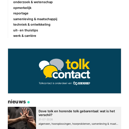
onderzoek & wetenschap
opmerkelijk
reportage
samenleving & maatschappij
techniek & ontwikkeling
uit- en thuistips
werk & carrière
nieuws
Dove tolk en horende tolk gebarentaal: wat is het
verschil?
21-07-2026
algemeen, hooroplossingen, hoorproblemen, samenleving & maatschappij