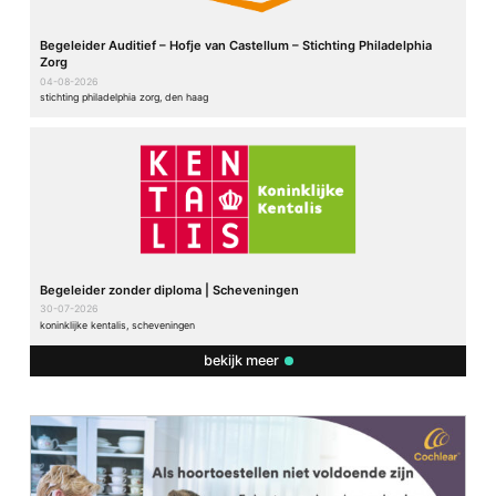
Begeleider Auditief – Hofje van Castellum – Stichting Philadelphia
Zorg
04-08-2026
stichting philadelphia zorg, den haag
Begeleider zonder diploma | Scheveningen
30-07-2026
koninklijke kentalis, scheveningen
bekijk meer