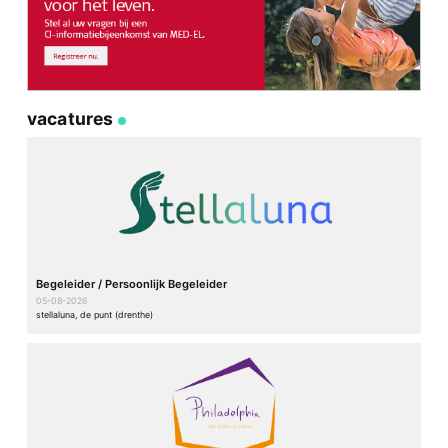
vacatures
Begeleider / Persoonlijk Begeleider
05-08-2026
stellaluna, de punt (drenthe)