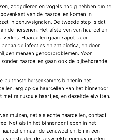
ensen, zoogdieren en vogels nodig hebben om te
e bovenkant van de haarcellen komen in
et in zenuwsignalen. De tweede stap is dat
an de hersenen. Het afsterven van haarcellen
orverlies. Haarcellen gaan kapot door
 bepaalde infecties en antibiotica, en door
miljoen mensen gehoorproblemen. Voor
 zonder haarcellen gaan ook de bijbehorende
e buitenste hersenkamers binnenin het
llen, erg op de haarcellen van het binnenoor
 met minuscule haartjes, en dezelfde eiwitten.
n muizen, net als echte haarcellen, contact
e. Net als in het binnenoor liepen in het
haarcellen naar de zenuwcellen. En in een
 muis nestelden de gekweekte ependymcellen