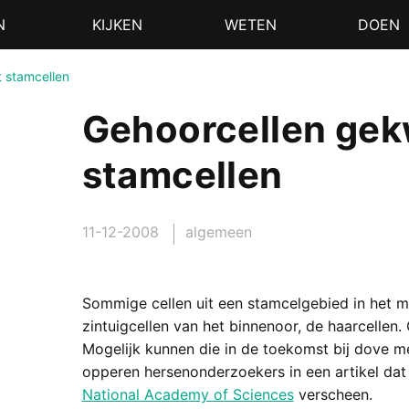
N
KIJKEN
WETEN
DOEN
t stamcellen
Gehoorcellen gek
stamcellen
11-12-2008
algemeen
Sommige cellen uit een stamcelgebied in het m
zintuigcellen van het binnenoor, de haarcellen. 
Mogelijk kunnen die in de toekomst bij dove me
opperen hersenonderzoekers in een artikel dat
National Academy of Sciences
verscheen.