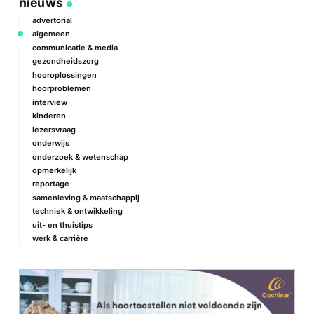
nieuws
advertorial
algemeen
communicatie & media
gezondheidszorg
hooroplossingen
hoorproblemen
interview
kinderen
lezersvraag
onderwijs
onderzoek & wetenschap
opmerkelijk
reportage
samenleving & maatschappij
techniek & ontwikkeling
uit- en thuistips
werk & carrière