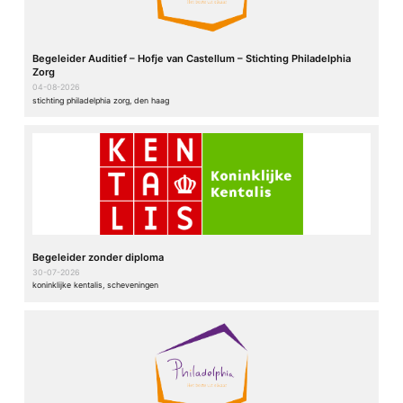
Begeleider Auditief – Hofje van Castellum – Stichting Philadelphia
Zorg
04-08-2026
stichting philadelphia zorg, den haag
Begeleider zonder diploma
30-07-2026
koninklijke kentalis, scheveningen