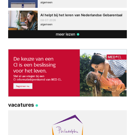
algemeen
AI helpt bij het leren van Nederlandse Gebarentaal
08-07-2026
algemeen
meer lezen
vacatures