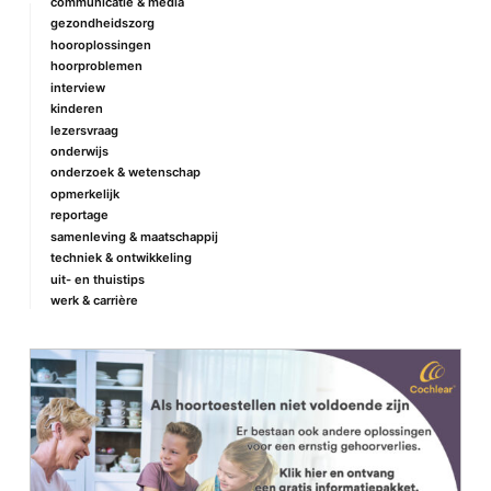
communicatie & media
gezondheidszorg
hooroplossingen
hoorproblemen
interview
kinderen
lezersvraag
onderwijs
onderzoek & wetenschap
opmerkelijk
reportage
samenleving & maatschappij
techniek & ontwikkeling
uit- en thuistips
werk & carrière