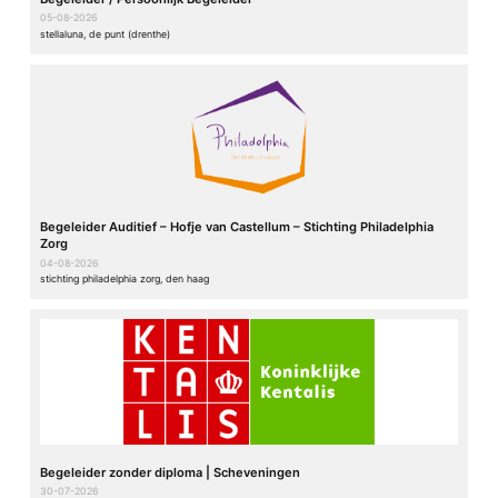
05-08-2026
stellaluna, de punt (drenthe)
Begeleider Auditief – Hofje van Castellum – Stichting Philadelphia
Zorg
04-08-2026
stichting philadelphia zorg, den haag
Begeleider zonder diploma | Scheveningen
30-07-2026