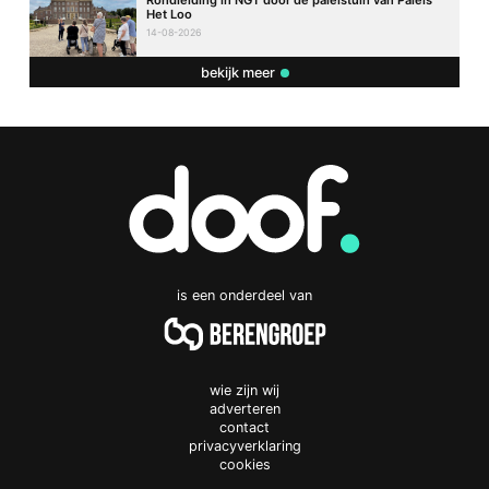
Rondleiding in NGT door de paleistuin van Paleis
Het Loo
14-08-2026
bekijk meer
is een onderdeel van
wie zijn wij
adverteren
contact
privacyverklaring
cookies