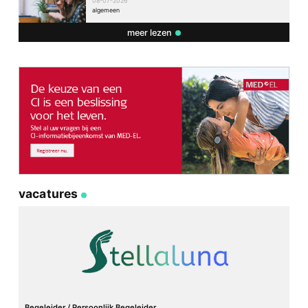
08-07-2026
algemeen
meer lezen
vacatures
Begeleider / Persoonlijk Begeleider