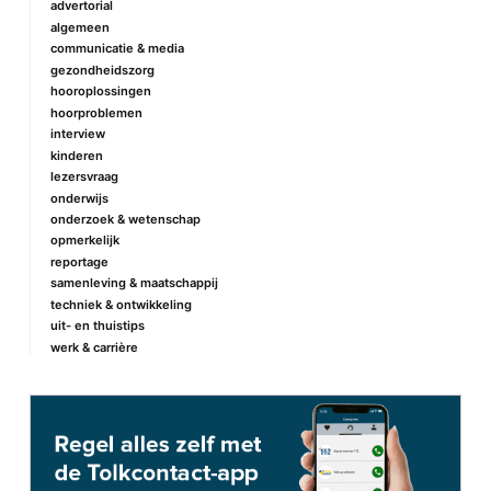
advertorial
algemeen
communicatie & media
gezondheidszorg
hooroplossingen
hoorproblemen
interview
kinderen
lezersvraag
onderwijs
onderzoek & wetenschap
opmerkelijk
reportage
samenleving & maatschappij
techniek & ontwikkeling
uit- en thuistips
werk & carrière