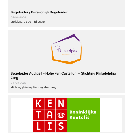
Begeleider / Persoonlijk Begeleider
05-08-2026
stellaluna, de punt (drenthe)
Begeleider Auditief – Hofje van Castellum – Stichting Philadelphia
Zorg
04-08-2026
stichting philadelphia zorg, den haag