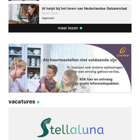
AI helpt bij het leren van Nederlandse Gebarentaal
08-07-2026
algemeen
meer lezen
vacatures