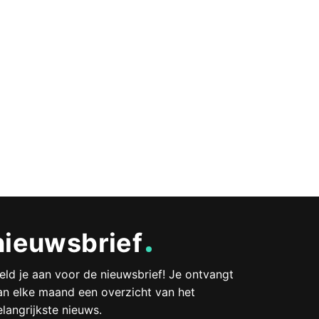
nieuwsbrief
eld je aan voor de nieuwsbrief! Je ontvangt
an elke maand een overzicht van het
elangrijkste nieuws.