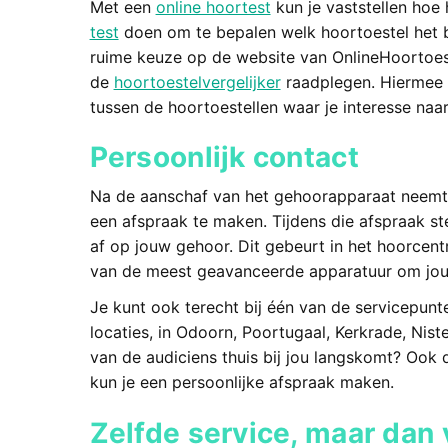
Met een
online hoortest
kun je vaststellen hoe 
test
doen om te bepalen welk hoortoestel het be
ruime keuze op de website van OnlineHoortoest
de
hoortoestelvergelijker
raadplegen. Hiermee z
tussen de hoortoestellen waar je interesse naar
Persoonlijk contact
Na de aanschaf van het gehoorapparaat neemt 
een afspraak te maken. Tijdens die afspraak ste
af op jouw gehoor. Dit gebeurt in het hoorcen
van de meest geavanceerde apparatuur om jou
Je kunt ook terecht bij één van de servicepunt
locaties, in
Odoorn, Poortugaal, Kerkrade, Nist
van de audiciens thuis bij jou langskomt? Ook d
kun je een persoonlijke afspraak maken.
Zelfde service, maar dan 