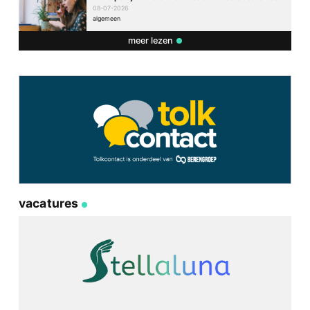
08-07-2026
algemeen
meer lezen
vacatures