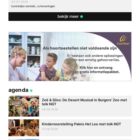
30-07-2026
koninklijke kentalis, scheveningen
bekijk meer
agenda
Zoë & Silos: De Desert Musical in Burgers’ Zoo met
tolk NGT
08-08-2026
Kindervoorstelling Paleis Het Loo met tolk NGT
13-08-2026