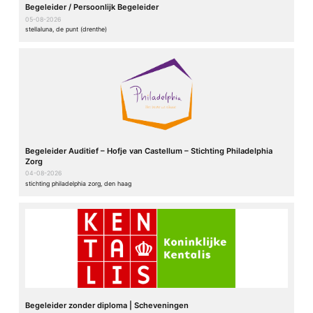
Begeleider / Persoonlijk Begeleider
05-08-2026
stellaluna, de punt (drenthe)
Begeleider Auditief – Hofje van Castellum – Stichting Philadelphia
Zorg
04-08-2026
stichting philadelphia zorg, den haag
Begeleider zonder diploma | Scheveningen