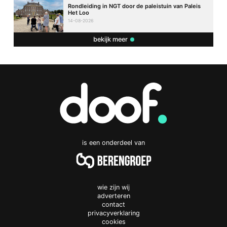
Rondleiding in NGT door de paleistuin van Paleis
Het Loo
14-08-2026
bekijk meer
is een onderdeel van
wie zijn wij
adverteren
contact
privacyverklaring
cookies