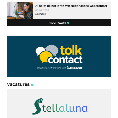
AI helpt bij het leren van Nederlandse Gebarentaal
08-07-2026
algemeen
meer lezen
vacatures