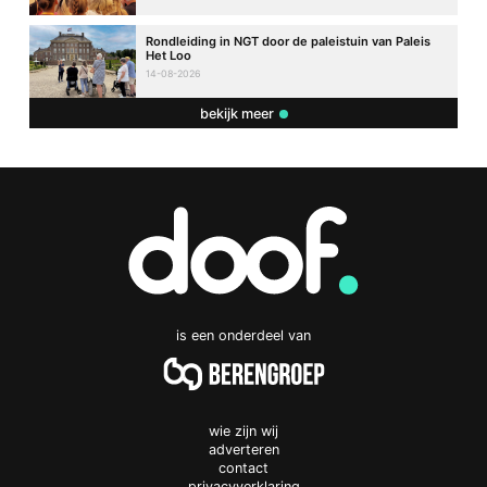
Rondleiding in NGT door de paleistuin van Paleis
Het Loo
14-08-2026
bekijk meer
is een onderdeel van
wie zijn wij
adverteren
contact
privacyverklaring