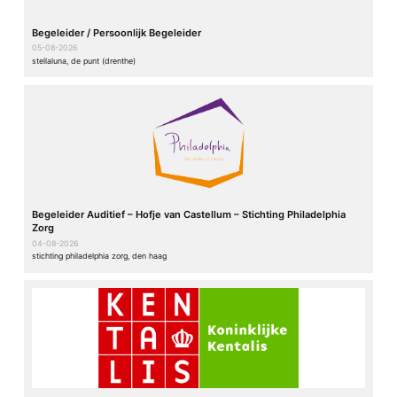
Begeleider / Persoonlijk Begeleider
05-08-2026
stellaluna, de punt (drenthe)
Begeleider Auditief – Hofje van Castellum – Stichting Philadelphia
Zorg
04-08-2026
stichting philadelphia zorg, den haag