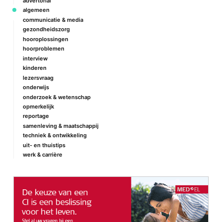
advertorial
algemeen
communicatie & media
gezondheidszorg
hooroplossingen
hoorproblemen
interview
kinderen
lezersvraag
onderwijs
onderzoek & wetenschap
opmerkelijk
reportage
samenleving & maatschappij
techniek & ontwikkeling
uit- en thuistips
werk & carrière