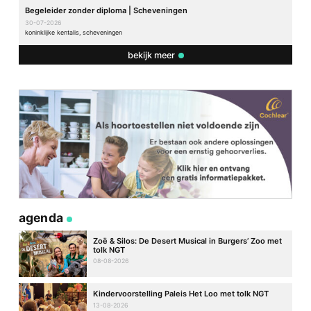
Begeleider zonder diploma | Scheveningen
30-07-2026
koninklijke kentalis, scheveningen
bekijk meer
agenda
Zoë & Silos: De Desert Musical in Burgers’ Zoo met
tolk NGT
08-08-2026
Kindervoorstelling Paleis Het Loo met tolk NGT
13-08-2026