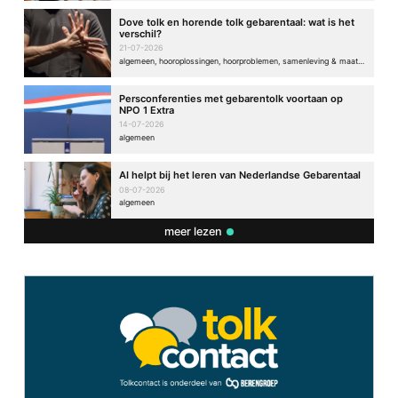
Dove tolk en horende tolk gebarentaal: wat is het
verschil?
21-07-2026
algemeen, hooroplossingen, hoorproblemen, samenleving & maatschappij
Persconferenties met gebarentolk voortaan op
NPO 1 Extra
14-07-2026
algemeen
AI helpt bij het leren van Nederlandse Gebarentaal
08-07-2026
algemeen
meer lezen