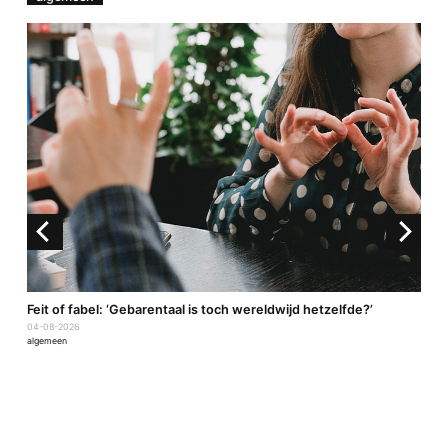
a
Feit of fabel: ‘Gebarentaal is toch wereldwijd hetzelfde?’
04-08-2026
algemeen