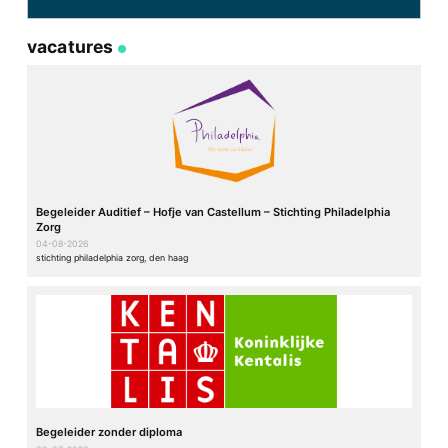
vacatures
Begeleider Auditief – Hofje van Castellum – Stichting Philadelphia
Zorg
04-08-2026
stichting philadelphia zorg, den haag
Begeleider zonder diploma