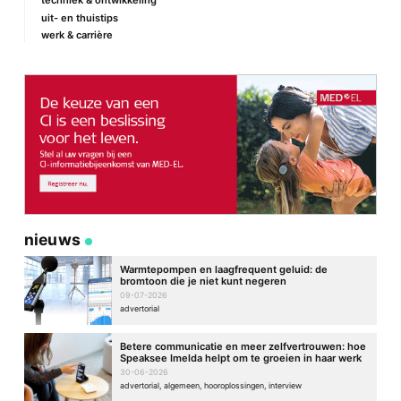
techniek & ontwikkeling
uit- en thuistips
werk & carrière
nieuws
Warmtepompen en laagfrequent geluid: de
bromtoon die je niet kunt negeren
09-07-2026
advertorial
Betere communicatie en meer zelfvertrouwen: hoe
Speaksee Imelda helpt om te groeien in haar werk
30-06-2026
advertorial, algemeen, hooroplossingen, interview