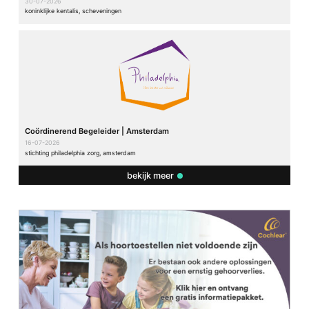
30-07-2026
koninklijke kentalis, scheveningen
Coördinerend Begeleider | Amsterdam
16-07-2026
stichting philadelphia zorg, amsterdam
bekijk meer