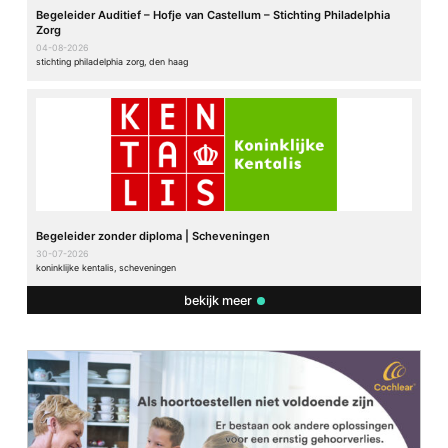
Begeleider Auditief – Hofje van Castellum – Stichting Philadelphia
Zorg
04-08-2026
stichting philadelphia zorg, den haag
Begeleider zonder diploma | Scheveningen
30-07-2026
koninklijke kentalis, scheveningen
bekijk meer