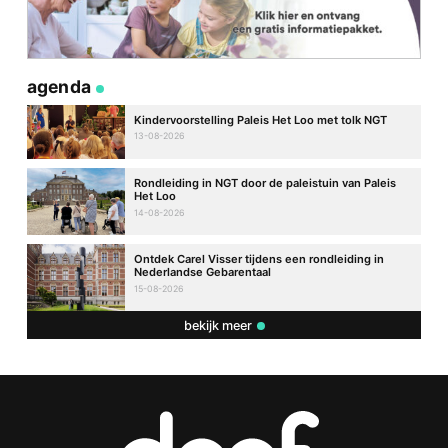
agenda
Kindervoorstelling Paleis Het Loo met tolk NGT
13-08-2026
Rondleiding in NGT door de paleistuin van Paleis
Het Loo
14-08-2026
Ontdek Carel Visser tijdens een rondleiding in
Nederlandse Gebarentaal
15-08-2026
bekijk meer