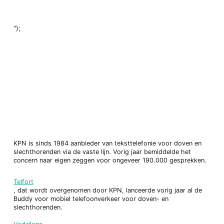
");
KPN is sinds 1984 aanbieder van teksttelefonie voor doven en
slechthorenden via de vaste lijn. Vorig jaar bemiddelde het
concern naar eigen zeggen voor ongeveer 190.000 gesprekken.
Telfort
, dat wordt overgenomen door KPN, lanceerde vorig jaar al de
Buddy voor mobiel telefoonverkeer voor doven- en
slechthorenden.