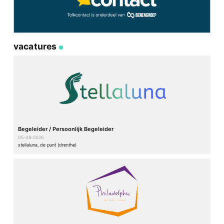
vacatures
Begeleider / Persoonlijk Begeleider
05-08-2026
stellaluna, de punt (drenthe)