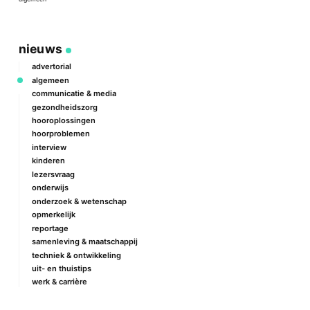
a
nieuws
advertorial
algemeen
communicatie & media
gezondheidszorg
hooroplossingen
hoorproblemen
interview
kinderen
lezersvraag
onderwijs
onderzoek & wetenschap
opmerkelijk
reportage
samenleving & maatschappij
techniek & ontwikkeling
uit- en thuistips
werk & carrière