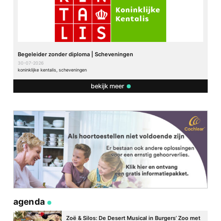
Begeleider zonder diploma | Scheveningen
30-07-2026
koninklijke kentalis, scheveningen
bekijk meer
agenda
Zoë & Silos: De Desert Musical in Burgers’ Zoo met