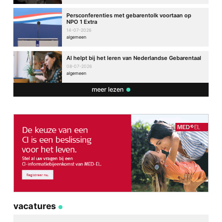
Persconferenties met gebarentolk voortaan op
NPO 1 Extra
14-07-2026
algemeen
AI helpt bij het leren van Nederlandse Gebarentaal
08-07-2026
algemeen
meer lezen
vacatures