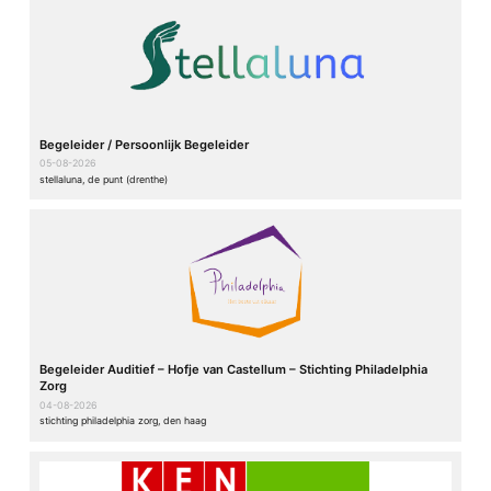
Begeleider / Persoonlijk Begeleider
05-08-2026
stellaluna, de punt (drenthe)
Begeleider Auditief – Hofje van Castellum – Stichting Philadelphia
Zorg
04-08-2026
stichting philadelphia zorg, den haag