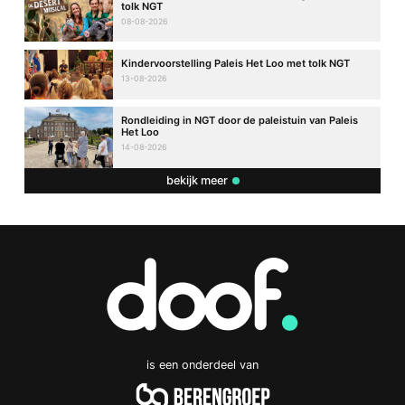
tolk NGT
08-08-2026
Kindervoorstelling Paleis Het Loo met tolk NGT
13-08-2026
Rondleiding in NGT door de paleistuin van Paleis
Het Loo
14-08-2026
bekijk meer
is een onderdeel van