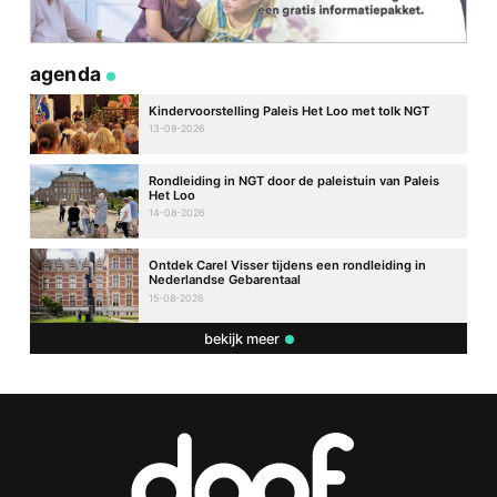
agenda
Kindervoorstelling Paleis Het Loo met tolk NGT
13-08-2026
Rondleiding in NGT door de paleistuin van Paleis
Het Loo
14-08-2026
Ontdek Carel Visser tijdens een rondleiding in
Nederlandse Gebarentaal
15-08-2026
bekijk meer