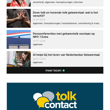
advertorial, algemeen, hooroplossingen, interview
Dove tolk en horende tolk gebarentaal: wat is het
verschil?
21-07-2026
algemeen, hooroplossingen, hoorproblemen, samenleving & maatschappij
Persconferenties met gebarentolk voortaan op
NPO 1 Extra
14-07-2026
algemeen
AI helpt bij het leren van Nederlandse Gebarentaal
08-07-2026
algemeen
meer lezen