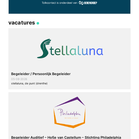
vacatures
Begeleider / Persoonlijk Begeleider
05-08-2026
stellaluna, de punt (drenthe)
Begeleider Auditief – Hofje van Castellum – Stichting Philadelphia