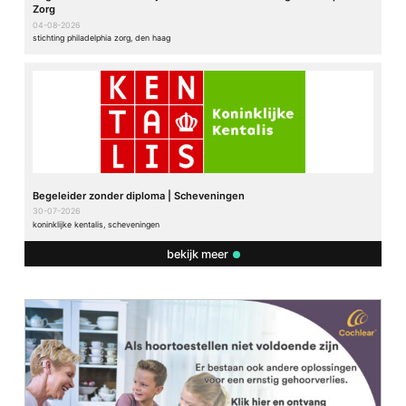
Zorg
04-08-2026
stichting philadelphia zorg, den haag
Begeleider zonder diploma | Scheveningen
30-07-2026
koninklijke kentalis, scheveningen
bekijk meer