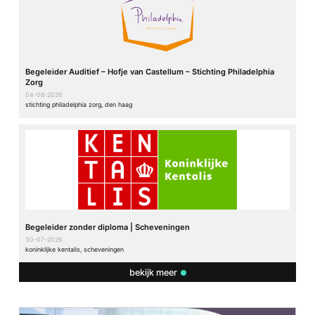
Begeleider Auditief – Hofje van Castellum – Stichting Philadelphia
Zorg
04-08-2026
stichting philadelphia zorg, den haag
Begeleider zonder diploma | Scheveningen
30-07-2026
koninklijke kentalis, scheveningen
bekijk meer