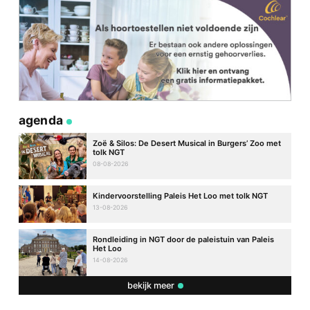
agenda
Zoë & Silos: De Desert Musical in Burgers’ Zoo met
tolk NGT
08-08-2026
Kindervoorstelling Paleis Het Loo met tolk NGT
13-08-2026
Rondleiding in NGT door de paleistuin van Paleis
Het Loo
14-08-2026
bekijk meer