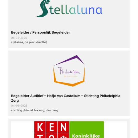
Begeleider / Persoonlijk Begeleider
05-08-2026
stellaluna, de punt (drenthe)
Begeleider Auditief – Hofje van Castellum – Stichting Philadelphia
Zorg
04-08-2026
stichting philadelphia zorg, den haag