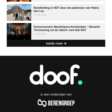
Rondleiding in NGT door de paleistuin van Paleis
Het Loo
14-08-2026
Zomerconcert: BarokOpera Amsterdam – Mozart’s
‘Ontvoering uit de Harem’ met tolk NGT
15-08-2026
bekijk meer
is een onderdeel van