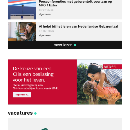
Persconferenties met gebarentolk voortaan op
NPO 1 Extra
14-07-2026
algemeen
AI helpt bij het leren van Nederlandse Gebarentaal
08-07-2026
algemeen
meer lezen
vacatures