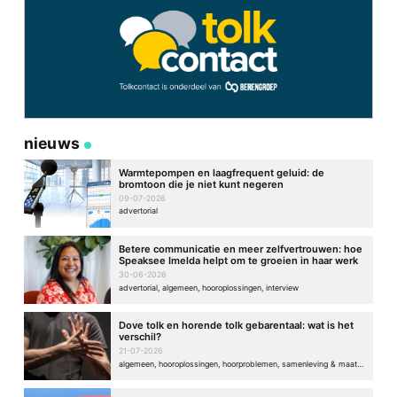
nieuws
Warmtepompen en laagfrequent geluid: de
bromtoon die je niet kunt negeren
09-07-2026
advertorial
Betere communicatie en meer zelfvertrouwen: hoe
Speaksee Imelda helpt om te groeien in haar werk
30-06-2026
advertorial, algemeen, hooroplossingen, interview
Dove tolk en horende tolk gebarentaal: wat is het
verschil?
21-07-2026
algemeen, hooroplossingen, hoorproblemen, samenleving & maatschappij