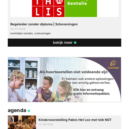
Begeleider zonder diploma | Scheveningen
30-07-2026
koninklijke kentalis, scheveningen
bekijk meer
agenda
Kindervoorstelling Paleis Het Loo met tolk NGT
13-08-2026