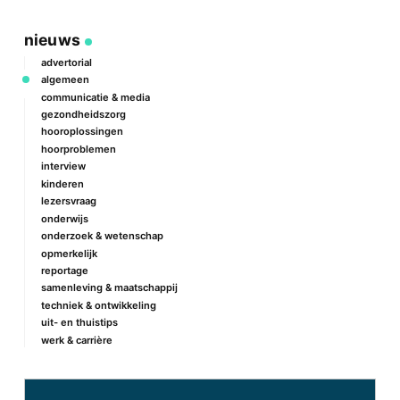
nieuws
advertorial
algemeen
communicatie & media
gezondheidszorg
hooroplossingen
hoorproblemen
interview
kinderen
lezersvraag
onderwijs
onderzoek & wetenschap
opmerkelijk
reportage
samenleving & maatschappij
techniek & ontwikkeling
uit- en thuistips
werk & carrière