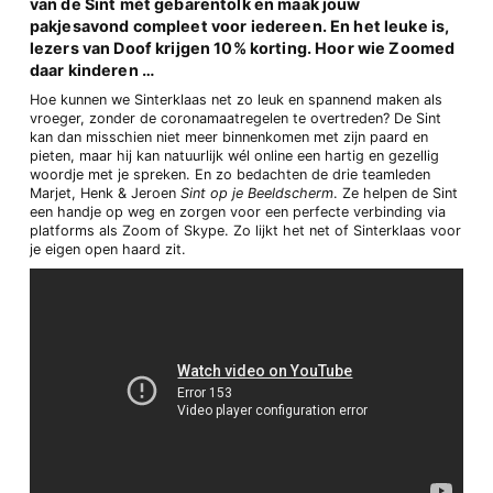
van de Sint mét gebarentolk en maak jouw
pakjesavond compleet voor iedereen. En het leuke is,
lezers van Doof krijgen 10% korting. Hoor wie Zoomed
daar kinderen …
Hoe kunnen we Sinterklaas net zo leuk en spannend maken als
vroeger, zonder de coronamaatregelen te overtreden? De Sint
kan dan misschien niet meer binnenkomen met zijn paard en
pieten, maar hij kan natuurlijk wél online een hartig en gezellig
woordje met je spreken. En zo bedachten de drie teamleden
Marjet, Henk & Jeroen
Sint op je Beeldscherm
. Ze helpen de Sint
een handje op weg en zorgen voor een perfecte verbinding via
platforms als Zoom of Skype. Zo lijkt het net of Sinterklaas voor
je eigen open haard zit.