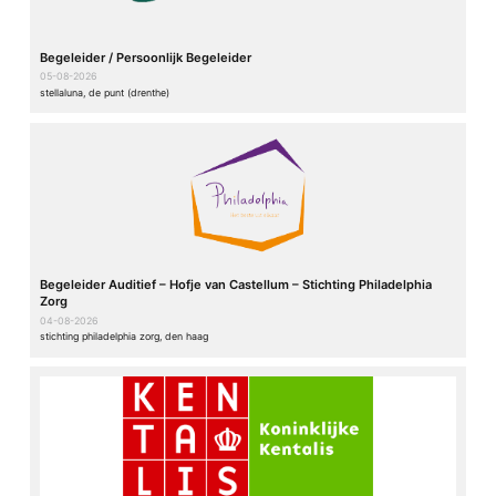
Begeleider / Persoonlijk Begeleider
05-08-2026
stellaluna, de punt (drenthe)
Begeleider Auditief – Hofje van Castellum – Stichting Philadelphia
Zorg
04-08-2026
stichting philadelphia zorg, den haag