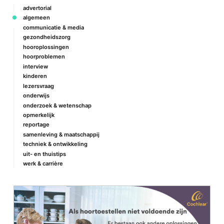
advertorial
algemeen
communicatie & media
gezondheidszorg
hooroplossingen
hoorproblemen
interview
kinderen
lezersvraag
onderwijs
onderzoek & wetenschap
opmerkelijk
reportage
samenleving & maatschappij
techniek & ontwikkeling
uit- en thuistips
werk & carrière