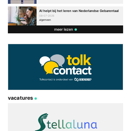
AI helpt bij het leren van Nederlandse Gebarentaal
08-07-2026
algemeen
meer lezen
vacatures