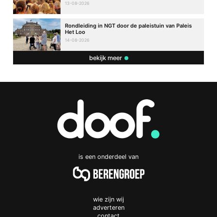
13-08-2026
Rondleiding in NGT door de paleistuin van Paleis
Het Loo
14-08-2026
bekijk meer
is een onderdeel van
wie zijn wij
adverteren
contact