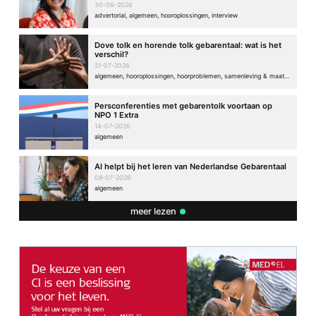
30-06-2026
advertorial, algemeen, hooroplossingen, interview
Dove tolk en horende tolk gebarentaal: wat is het
verschil?
21-07-2026
algemeen, hooroplossingen, hoorproblemen, samenleving & maatschappij
Persconferenties met gebarentolk voortaan op
NPO 1 Extra
14-07-2026
algemeen
AI helpt bij het leren van Nederlandse Gebarentaal
08-07-2026
algemeen
meer lezen