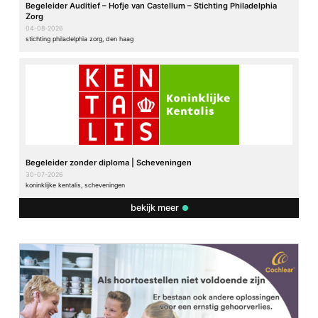
Begeleider Auditief – Hofje van Castellum – Stichting Philadelphia
Zorg
04-08-2026
stichting philadelphia zorg, den haag
Begeleider zonder diploma | Scheveningen
30-07-2026
koninklijke kentalis, scheveningen
bekijk meer