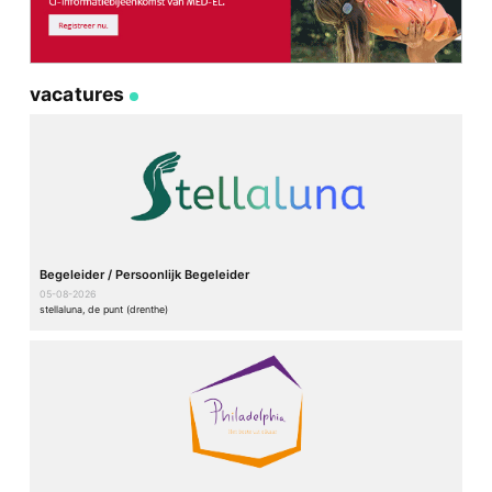
vacatures
Begeleider / Persoonlijk Begeleider
05-08-2026
stellaluna, de punt (drenthe)