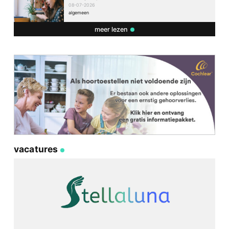
08-07-2026
algemeen
meer lezen
vacatures