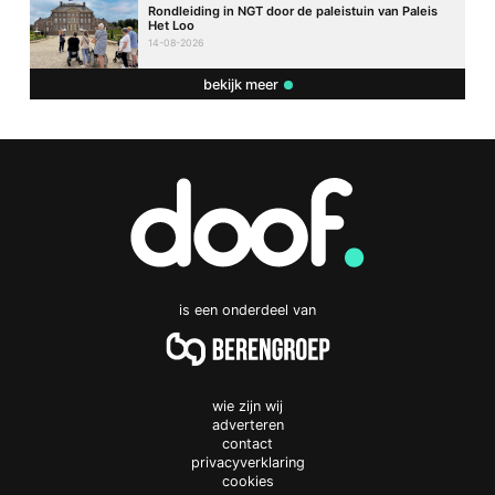
Rondleiding in NGT door de paleistuin van Paleis
Het Loo
14-08-2026
bekijk meer
is een onderdeel van
wie zijn wij
adverteren
contact
privacyverklaring
cookies