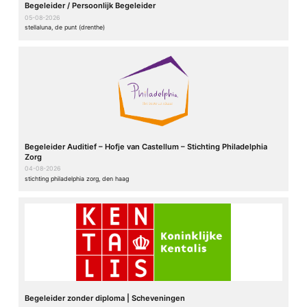
Begeleider / Persoonlijk Begeleider
05-08-2026
stellaluna, de punt (drenthe)
Begeleider Auditief – Hofje van Castellum – Stichting Philadelphia
Zorg
04-08-2026
stichting philadelphia zorg, den haag
Begeleider zonder diploma | Scheveningen