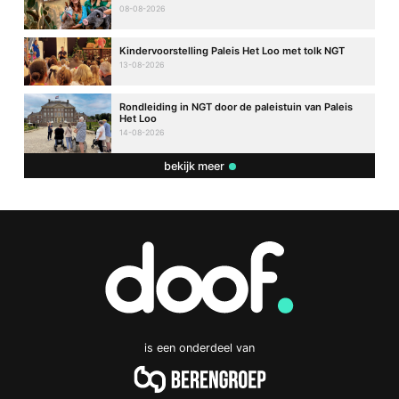
08-08-2026
Kindervoorstelling Paleis Het Loo met tolk NGT
13-08-2026
Rondleiding in NGT door de paleistuin van Paleis
Het Loo
14-08-2026
bekijk meer
is een onderdeel van