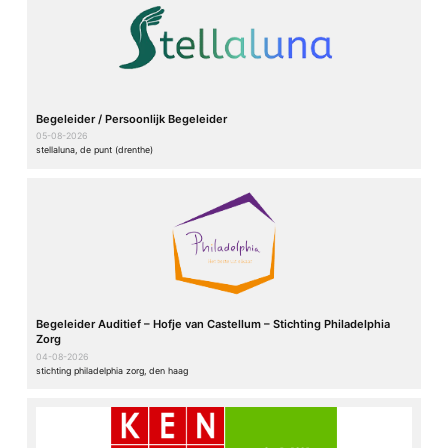
Begeleider / Persoonlijk Begeleider
05-08-2026
stellaluna, de punt (drenthe)
Begeleider Auditief – Hofje van Castellum – Stichting Philadelphia
Zorg
04-08-2026
stichting philadelphia zorg, den haag