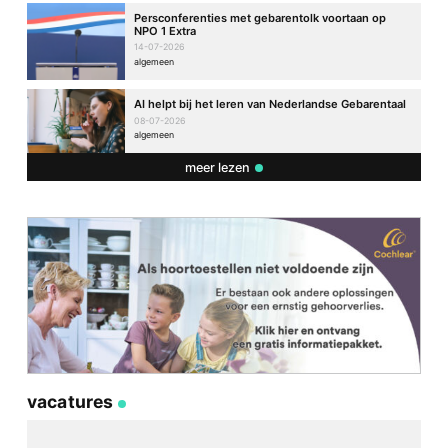
Persconferenties met gebarentolk voortaan op
NPO 1 Extra
14-07-2026
algemeen
AI helpt bij het leren van Nederlandse Gebarentaal
08-07-2026
algemeen
meer lezen
vacatures