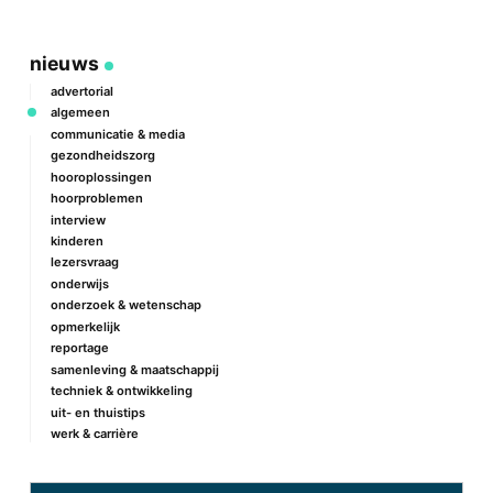
nieuws
advertorial
algemeen
communicatie & media
gezondheidszorg
hooroplossingen
hoorproblemen
interview
kinderen
lezersvraag
onderwijs
onderzoek & wetenschap
opmerkelijk
reportage
samenleving & maatschappij
techniek & ontwikkeling
uit- en thuistips
werk & carrière