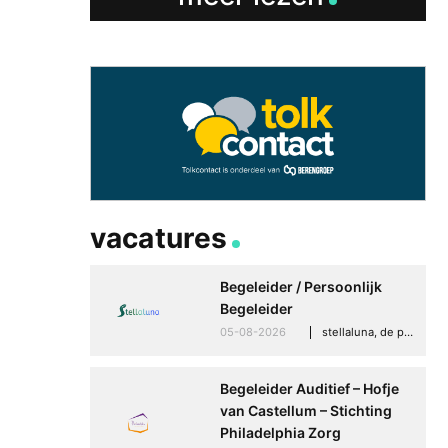
vacatures
Begeleider / Persoonlijk
Begeleider
05-08-2026
stellaluna, de punt (drenthe)
Begeleider Auditief – Hofje
van Castellum – Stichting
Philadelphia Zorg