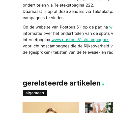
ondertitelen via Teletekstpagina 222.
Daarnaast is op al deze zenders via Teletekst
campagnes te vinden.
Op de website van Postbus 51, op de pagina
w
informatie over het ondertitelen van de spots
internetpagina
www.postbus51.nl/campagnes
i
voorlichtingscampagnes die de Rijksoverheid v
de (gesproken) teksten van de televisie- en rad
gerelateerde artikelen
algemeen