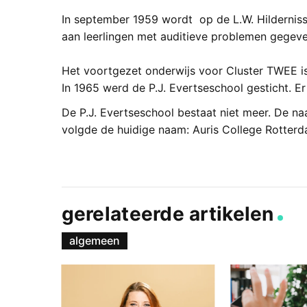
In september 1959 wordt op de L.W. Hilderniss
aan leerlingen met auditieve problemen gegeve
Het voortgezet onderwijs voor Cluster TWEE is
In 1965 werd de P.J. Evertseschool gesticht. Er
De P.J. Evertseschool bestaat niet meer. De 
volgde de huidige naam: Auris College Rotterd
gerelateerde artikelen
algemeen