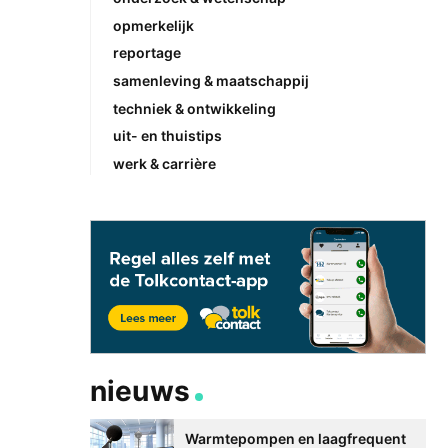
opmerkelijk
reportage
samenleving & maatschappij
techniek & ontwikkeling
uit- en thuistips
werk & carrière
nieuws
Warmtepompen en laagfrequent