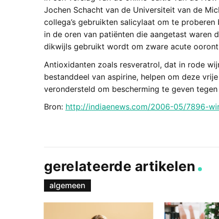
Jochen Schacht van de Universiteit van de Mic
collega’s gebruikten salicylaat om te probere
in de oren van patiënten die aangetast waren d
dikwijls gebruikt wordt om zware acute ooronts
Antioxidanten zoals resveratrol, dat in rode wijn
bestanddeel van aspirine, helpen om deze vrije
verondersteld om bescherming te geven tegen 
Bron:
http://indiaenews.com/2006-05/7896-win
gerelateerde artikelen
algemeen