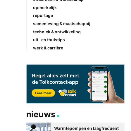
opmerkelijk
reportage
samenleving & maatschappij
techniek & ontwikkeling
uit- en thuistips
werk & carrière
nieuws
Warmtepompen en laagfrequent