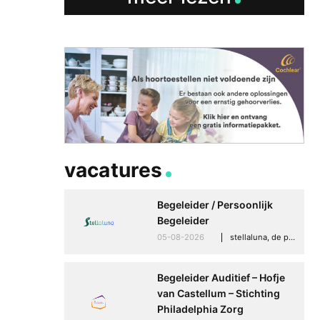
vacatures
Begeleider / Persoonlijk
Begeleider
05-08-2026
stellaluna, de punt (drenthe)
Begeleider Auditief – Hofje
van Castellum – Stichting
Philadelphia Zorg