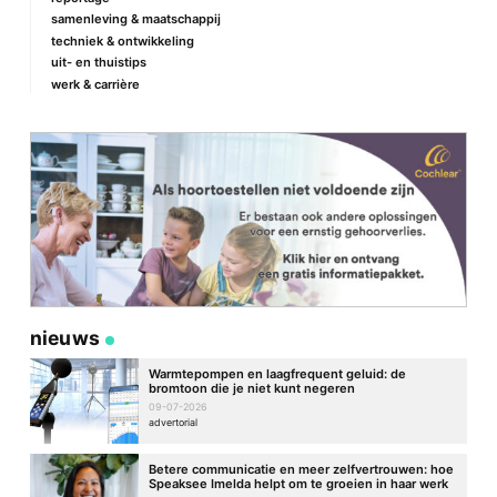
samenleving & maatschappij
techniek & ontwikkeling
uit- en thuistips
werk & carrière
nieuws
Warmtepompen en laagfrequent geluid: de
bromtoon die je niet kunt negeren
09-07-2026
advertorial
Betere communicatie en meer zelfvertrouwen: hoe
Speaksee Imelda helpt om te groeien in haar werk