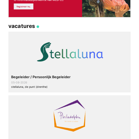
vacatures
Begeleider / Persoonlijk Begeleider
05-08-2026
stellaluna, de punt (drenthe)