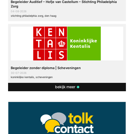
Begeleider Auditief – Hofje van Castellum – Stichting Philadelphia
Zorg
04-08-2026
stichting philadelphia zorg, den haag
Begeleider zonder diploma | Scheveningen
30-07-2026
koninklijke kentalis, scheveningen
bekijk meer