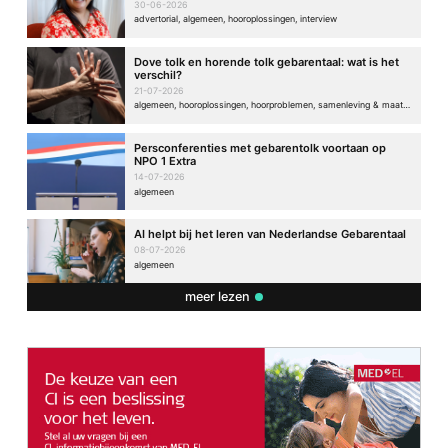
30-06-2026
advertorial, algemeen, hooroplossingen, interview
Dove tolk en horende tolk gebarentaal: wat is het
verschil?
21-07-2026
algemeen, hooroplossingen, hoorproblemen, samenleving & maatschappij
Persconferenties met gebarentolk voortaan op
NPO 1 Extra
14-07-2026
algemeen
AI helpt bij het leren van Nederlandse Gebarentaal
08-07-2026
algemeen
meer lezen